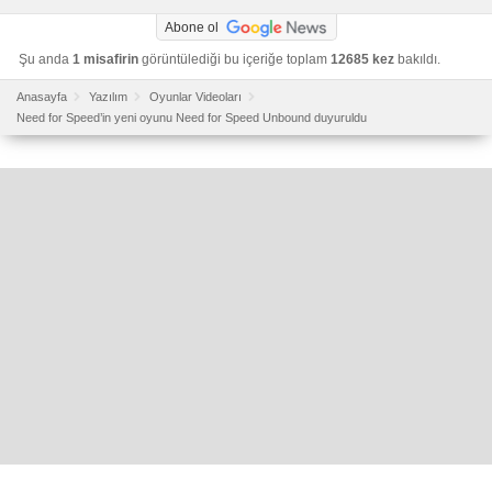
Abone ol
Şu anda
1 misafirin
görüntülediği bu içeriğe toplam
12685 kez
bakıldı.
Anasayfa
Yazılım
Oyunlar Videoları
Need for Speed’in yeni oyunu Need for Speed Unbound duyuruldu