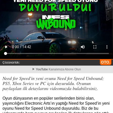
OTO.
Çözünürlük:
YouTube
Kanalımıza Abone Olun
Need for Speed'in yeni oyunu Need for Speed Unbound;
PS5, Xbox Series ve PC için duyuruldu. Oyunun
paylaşılan ilk detaylarını videomuzda bulabilirsiniz.
Oyun dünyasının en popüler serilerinden birisi olan,
yayıncılığını Electronic Arts’ın yaptığı Need for Speed’in yeni
oyunu Need for Speed Unbound duyuruldu. Biz de bu