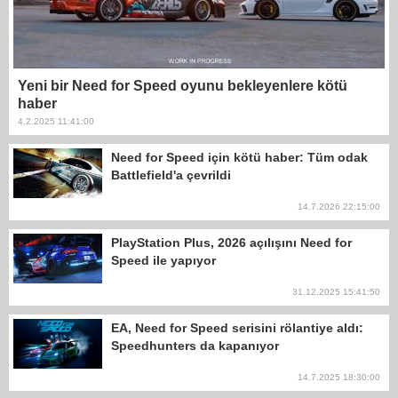
Yeni bir Need for Speed oyunu bekleyenlere kötü
haber
4.2.2025 11:41:00
Need for Speed için kötü haber: Tüm odak
Battlefield'a çevrildi
14.7.2026 22:15:00
PlayStation Plus, 2026 açılışını Need for
Speed ile yapıyor
31.12.2025 15:41:50
EA, Need for Speed serisini rölantiye aldı:
Speedhunters da kapanıyor
14.7.2025 18:30:00