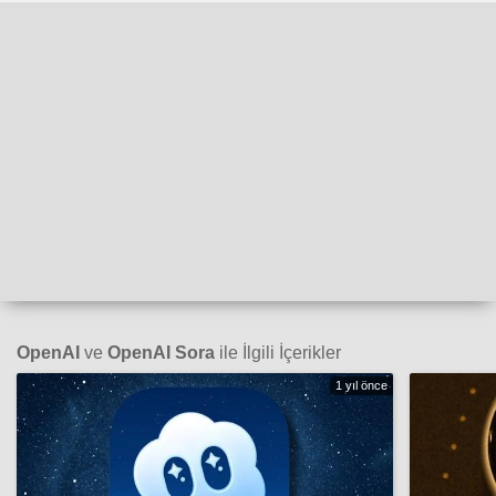
OpenAI
ve
OpenAI Sora
ile İlgili İçerikler
1 yıl önce