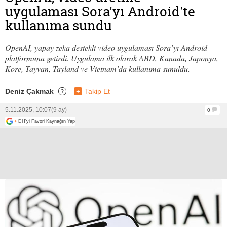
uygulaması Sora'yı Android'te
kullanıma sundu
OpenAI, yapay zeka destekli video uygulaması Sora’yı Android
platformuna getirdi. Uygulama ilk olarak ABD, Kanada, Japonya,
Kore, Tayvan, Tayland ve Vietnam’da kullanıma sunuldu.
Deniz Çakmak
+
Takip Et
?
5.11.2025, 10:07
(9 ay)
0
+
DH'yi Favori Kaynağın Yap