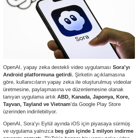
OpenAI, yapay zeka destekli video uygulaması
Sora’yı
Android platformuna getirdi.
Şirketin açıklamasına
göre, kullanıcıların yapay zeka ile oluşturulmuş videolar
üretmesine, paylaşmasına ve düzenlemesine olanak
tanıyan uygulama artık
ABD, Kanada, Japonya, Kore,
Tayvan, Tayland ve Vietnam
’da Google Play Store
üzerinden indirilebiliyor.
OpenAI, Sora’yı Eylül ayında iOS için piyasaya sürmüş
ve uygulama yalnızca
beş gün içinde 1 milyon indirme