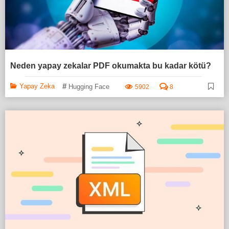
Neden yapay zekalar PDF okumakta bu kadar kötü?
#
Yapay Zeka
Hugging Face
5902
8