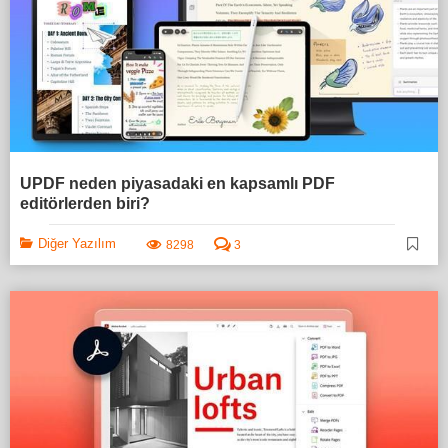
UPDF neden piyasadaki en kapsamlı PDF
editörlerden biri?
Diğer Yazılım
8298
3