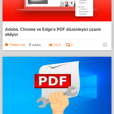
Adobe, Chrome ve Edge'e PDF düzenleyici uzantı
ekliyor
#
Tarayıcılar
adobe
7915
2