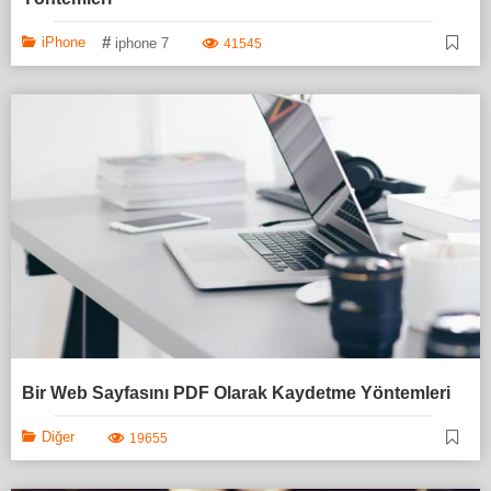
#
iPhone
iphone 7
41545
Bir Web Sayfasını PDF Olarak Kaydetme Yöntemleri
Diğer
19655