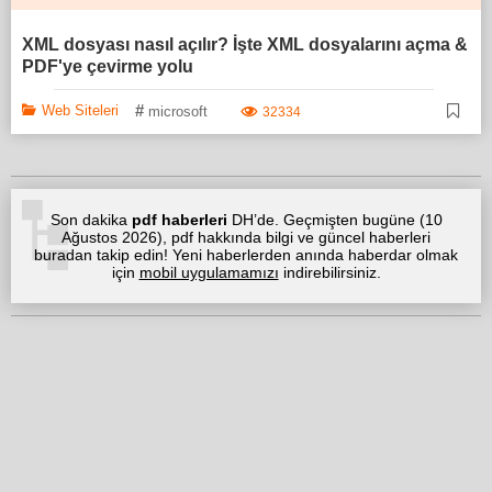
XML dosyası nasıl açılır? İşte XML dosyalarını açma &
PDF'ye çevirme yolu
#
Web Siteleri
microsoft
32334
Son dakika
pdf haberleri
DH’de. Geçmişten bugüne (
10
Ağustos 2026
), pdf hakkında bilgi ve güncel haberleri
buradan takip edin! Yeni haberlerden anında haberdar olmak
için
mobil uygulamamızı
indirebilirsiniz.