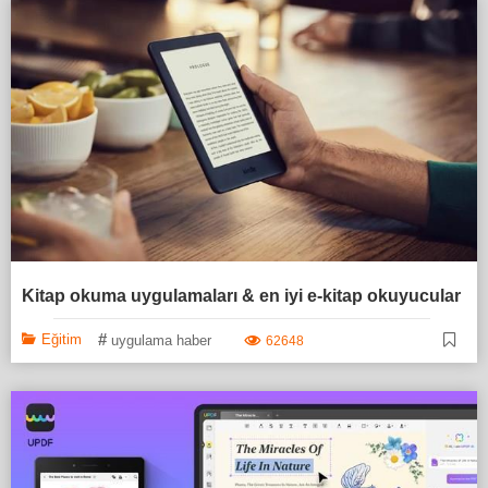
Kitap okuma uygulamaları & en iyi e-kitap okuyucular
#
Eğitim
uygulama haber
62648