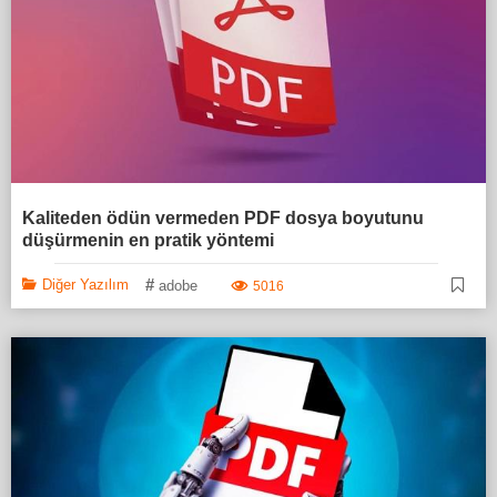
Kaliteden ödün vermeden PDF dosya boyutunu
düşürmenin en pratik yöntemi
#
Diğer Yazılım
adobe
5016