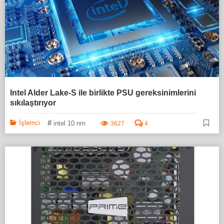
Intel Alder Lake-S ile birlikte PSU gereksinimlerini
sıkılaştırıyor
#
İşlemci
intel 10 nm
3627
4