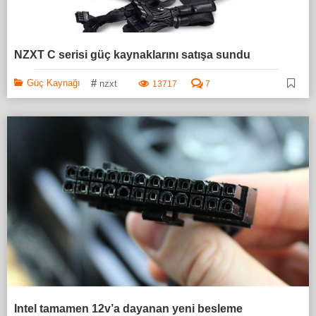
NZXT C serisi güç kaynaklarını satışa sundu
#
Güç Kaynağı
nzxt
13717
7
Intel tamamen 12v’a dayanan yeni besleme