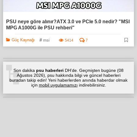
PSU neye göre alınır?ATX 3.0 ve PCIe 5.0 nedir? "MSI
MPG A1000G ile PSU rehberi"
#
Güç Kaynağı
msi
5414
7
Son dakika
psu haberleri
DH’de. Geçmişten bugüne (
08
Ağustos 2026
), psu hakkında bilgi ve güncel haberleri
buradan takip edin! Yeni haberlerden anında haberdar olmak
için
mobil uygulamamızı
indirebilirsiniz.