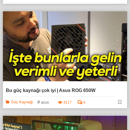
Bu güç kaynağı çok iyi | Asus ROG 650W
#
Güç Kaynağı
asus
8117
9