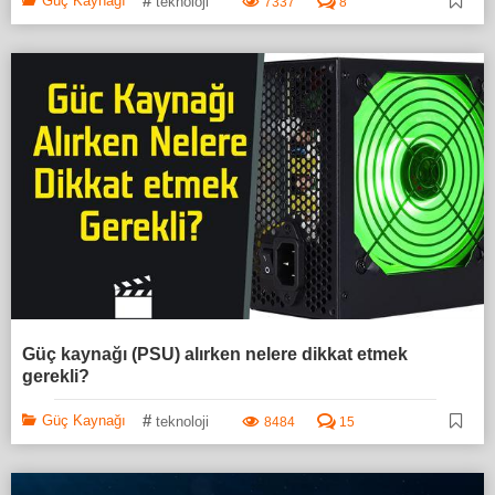
#
Güç Kaynağı
teknoloji
7337
8
Güç kaynağı (PSU) alırken nelere dikkat etmek
gerekli?
#
Güç Kaynağı
teknoloji
8484
15