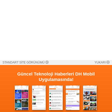
STANDART SİTE GÖRÜNÜMÜ
YUKARI
Güncel Teknoloji Haberleri
DH Mobil
Uygulamasında!