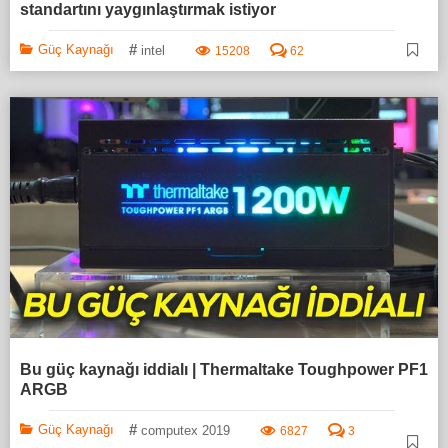
standartını yaygınlaştırmak istiyor
#
Güç Kaynağı
intel
15208
62
Bu güç kaynağı iddialı | Thermaltake Toughpower PF1
ARGB
#
Güç Kaynağı
computex 2019
6827
3