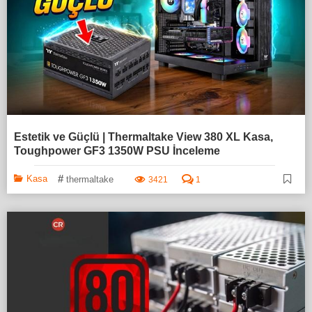
Estetik ve Güçlü | Thermaltake View 380 XL Kasa,
Toughpower GF3 1350W PSU İnceleme
#
Kasa
thermaltake
3421
1