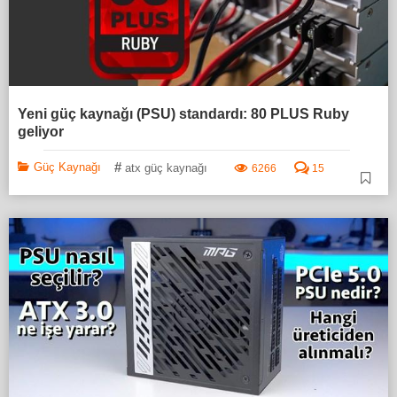
Yeni güç kaynağı (PSU) standardı: 80 PLUS Ruby
geliyor
#
Güç Kaynağı
atx güç kaynağı
6266
15