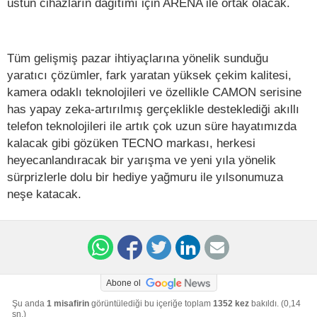
üstün cihazların dağıtımı için ARENA ile ortak olacak.
Tüm gelişmiş pazar ihtiyaçlarına yönelik sunduğu
yaratıcı çözümler, fark yaratan yüksek çekim kalitesi,
kamera odaklı teknolojileri ve özellikle CAMON serisine
has yapay zeka-artırılmış gerçeklikle desteklediği akıllı
telefon teknolojileri ile artık çok uzun süre hayatımızda
kalacak gibi gözüken TECNO markası, herkesi
heyecanlandıracak bir yarışma ve yeni yıla yönelik
sürprizlerle dolu bir hediye yağmuru ile yılsonumuza
neşe katacak.
Abone ol
Şu anda
1 misafirin
görüntülediği bu içeriğe toplam
1352 kez
bakıldı. (0,14
sn.)