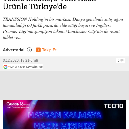
Ürünle Türkiye’de
TRANSSION Holding’in bir markası, Dünya genelinde satış ağını
tamamladığı 60 farklı pazarda elde ettiği başarı ve İngiltere
Premier Ligi’nin şampiyon takımı Manchester City’nin de resmi
tablet ve...
Advertorial
+
Takip Et
?
3.12.2020, 18:21
(6 yıl)
0
+
DH'yi Favori Kaynağın Yap