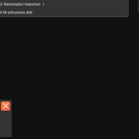
l Teknolojileri Haberleri
i ilk yolcusunu aldı