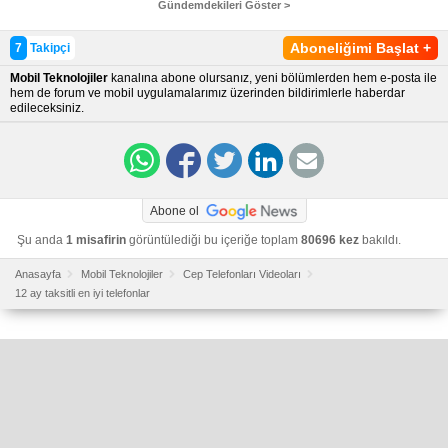
Gündemdekileri Göster >
Aboneliğimi Başlat
+
7
Takipçi
Mobil Teknolojiler
kanalına abone olursanız, yeni bölümlerden hem e-posta ile
hem de forum ve mobil uygulamalarımız üzerinden bildirimlerle haberdar
edileceksiniz.
Abone ol
Şu anda
1 misafirin
görüntülediği bu içeriğe toplam
80696 kez
bakıldı.
Anasayfa
Mobil Teknolojiler
Cep Telefonları Videoları
12 ay taksitli en iyi telefonlar