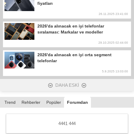
fiyatları
26.11.2025 23:41:00
2026'da alınacak en iyi telefonlar
sıralaması: Markalar ve modeller
29.10.2025 02:44:00
2026'da alınacak en iyi orta segment
telefonlar
5.9.2025 13:03:00
DAHA ESKİ
Trend
Rehberler
Popüler
Forumdan
4441 444