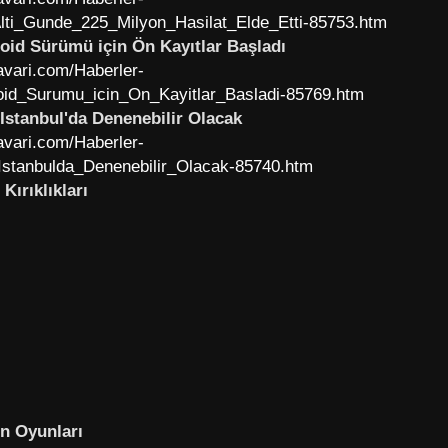
lti_Gunde_225_Milyon_Hasilat_Elde_Etti-85753.htm
oid Sürümü için Ön Kayıtlar Başladı
vari.com/Haberler-
id_Surumu_icin_On_Kayitlar_Basladi-85769.htm
Istanbul'da Denenebilir Olacak
vari.com/Haberler-
stanbulda_Denenebilir_Olacak-85740.htm
Kırıklıkları
n Oyunları