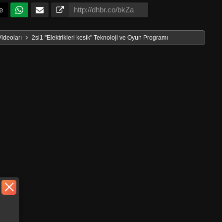
e
Videoları
2si1 "Elektrikleri kesik" Teknoloji ve Oyun Programı