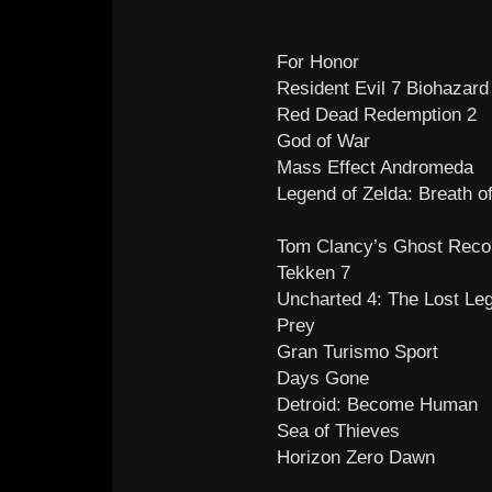
For Honor
Resident Evil 7 Biohazard
Red Dead Redemption 2
God of War
Mass Effect Andromeda
Legend of Zelda: Breath o
Tom Clancy’s Ghost Reco
Tekken 7
Uncharted 4: The Lost Le
Prey
Gran Turismo Sport
Days Gone
Detroid: Become Human
Sea of Thieves
Horizon Zero Dawn