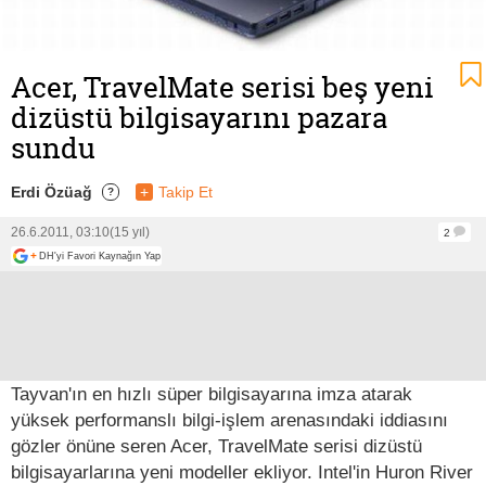
Acer, TravelMate serisi beş yeni
dizüstü bilgisayarını pazara
sundu
Erdi Özüağ
+
Takip Et
?
26.6.2011, 03:10
(15 yıl)
2
+
DH'yi Favori Kaynağın Yap
Tayvan'ın en hızlı süper bilgisayarına imza atarak
yüksek performanslı bilgi-işlem arenasındaki iddiasını
gözler önüne seren Acer, TravelMate serisi dizüstü
bilgisayarlarına yeni modeller ekliyor. Intel'in Huron River