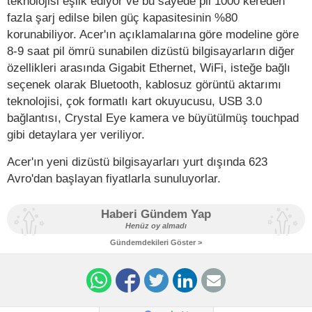
teknolojisi eşlik ediyor ve bu sayede pil 1000 kereden
fazla şarj edilse bilen güç kapasitesinin %80
korunabiliyor. Acer'ın açıklamalarına göre modeline göre
8-9 saat pil ömrü sunabilen dizüstü bilgisayarların diğer
özellikleri arasında Gigabit Ethernet, WiFi, isteğe bağlı
seçenek olarak Bluetooth, kablosuz görüntü aktarımı
teknolojisi, çok formatlı kart okuyucusu, USB 3.0
bağlantısı, Crystal Eye kamera ve büyütülmüş touchpad
gibi detaylara yer veriliyor.
Acer'ın yeni dizüstü bilgisayarları yurt dışında 623
Avro'dan başlayan fiyatlarla sunuluyorlar.
Haberi Gündem Yap
Henüz oy almadı
Gündemdekileri Göster >