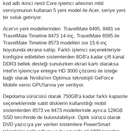
kod adlı ikinci nesil Core işlemci ailesinin mbil
versiyonunun kullanan 5 yeni model ile Acer, seriye yeni
bir soluk getiriyor.
Acer'ın yeni modellerinden TravelMate 6495, 8481 ve
TravelMate Timeline 8473 14-inç, TravelMate 6595 ile
TravelMate Timeline 8573 modelleri ise 15.6-inç
boyutunda ekrana sahip. Farklı işlemci seçenekleriyle
konfigüre edilebilen sistemlerden 8GB'a kadar çift kanal
DDR3 bellek desteği sunulurken ekran kartı olaraksa
Intel'in işlemciye entegre HD 3000 çözümü ile isteğe
bağlı olarak Nvidia'nın Optimus teknolojili GeForce
Mobile serisi GPU'larına yer veriliyor.
Depolama sürücüsü olarak 750GB'a kadar farklı kapasite
seçeneklerinde sabit disklerin kullanıldığı mobil
sistemlerden 8573 ve 8473 modellerinde ayrıca 128GB
SSD tercihinde de bulunulabiliyor. Optik sürücü olarak
DVD yazıcıya yer verilen sistemlere PowerSmart