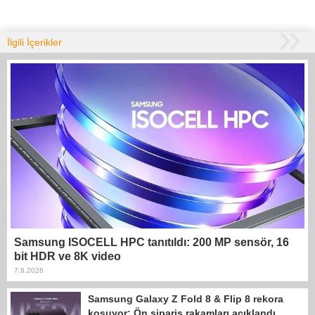
İlgili İçerikler
Samsung ISOCELL HPC tanıtıldı: 200 MP sensör, 16
bit HDR ve 8K video
7.8.2026
Samsung Galaxy Z Fold 8 & Flip 8 rekora
koşuyor: Ön sipariş rakamları açıklandı