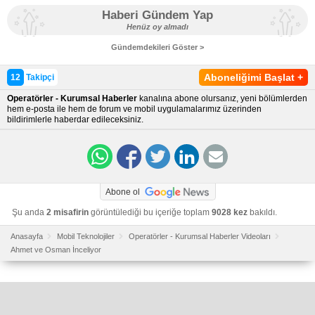
Haberi Gündem Yap
Henüz oy almadı
Gündemdekileri Göster >
Aboneliğimi Başlat
+
12
Takipçi
Operatörler - Kurumsal Haberler
kanalına abone olursanız, yeni bölümlerden
hem e-posta ile hem de forum ve mobil uygulamalarımız üzerinden
bildirimlerle haberdar edileceksiniz.
Abone ol
Şu anda
2 misafirin
görüntülediği bu içeriğe toplam
9028 kez
bakıldı.
Anasayfa
Mobil Teknolojiler
Operatörler - Kurumsal Haberler Videoları
Ahmet ve Osman İnceliyor