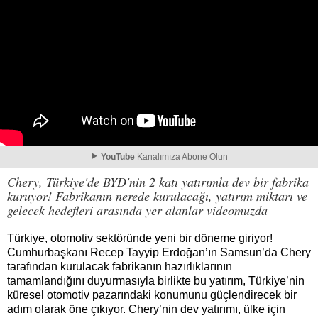
YouTube
Kanalımıza Abone Olun
Chery, Türkiye'de BYD'nin 2 katı yatırımla dev bir fabrika
kuruyor! Fabrikanın nerede kurulacağı, yatırım miktarı ve
gelecek hedefleri arasında yer alanlar videomuzda
Türkiye, otomotiv sektöründe yeni bir döneme giriyor!
Cumhurbaşkanı Recep Tayyip Erdoğan’ın Samsun’da Chery
tarafından kurulacak fabrikanın hazırlıklarının
tamamlandığını duyurmasıyla birlikte bu yatırım, Türkiye’nin
küresel otomotiv pazarındaki konumunu güçlendirecek bir
adım olarak öne çıkıyor. Chery’nin dev yatırımı, ülke için