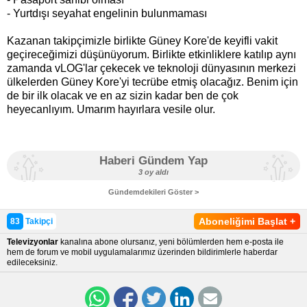
- Yurtdışı seyahat engelinin bulunmaması
Kazanan takipçimizle birlikte Güney Kore'de keyifli vakit
geçireceğimizi düşünüyorum. Birlikte etkinliklere katılıp aynı
zamanda vLOG'lar çekecek ve teknoloji dünyasının merkezi
ülkelerden Güney Kore'yi tecrübe etmiş olacağız. Benim için
de bir ilk olacak ve en az sizin kadar ben de çok
heyecanlıyım. Umarım hayırlara vesile olur.
Haberi Gündem Yap
3 oy aldı
Gündemdekileri Göster >
Aboneliğimi Başlat
+
83
Takipçi
Televizyonlar
kanalına abone olursanız, yeni bölümlerden hem e-posta ile
hem de forum ve mobil uygulamalarımız üzerinden bildirimlerle haberdar
edileceksiniz.