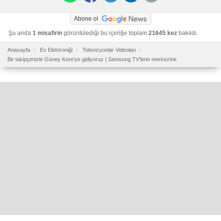
Abone ol
Şu anda
1 misafirin
görüntülediği bu içeriğe toplam
21645 kez
bakıldı.
Anasayfa
Ev Elektroniği
Televizyonlar Videoları
Bir takipçimizle Güney Kore'ye gidiyoruz | Samsung TV'lerin merkezine