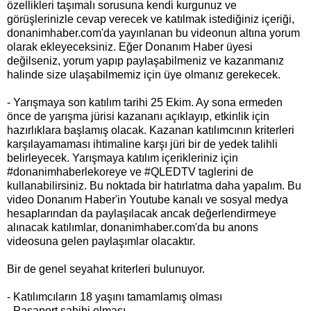
özellikleri taşımalı sorusuna kendi kurgunuz ve
görüşlerinizle cevap verecek ve katılmak istediğiniz içeriği,
donanimhaber.com'da yayınlanan bu videonun altına yorum
olarak ekleyeceksiniz. Eğer Donanım Haber üyesi
değilseniz, yorum yapıp paylaşabilmeniz ve kazanmanız
halinde size ulaşabilmemiz için üye olmanız gerekecek.
- Yarışmaya son katılım tarihi 25 Ekim. Ay sona ermeden
önce de yarışma jürisi kazananı açıklayıp, etkinlik için
hazırlıklara başlamış olacak. Kazanan katılımcının kriterleri
karşılayamaması ihtimaline karşı jüri bir de yedek talihli
belirleyecek. Yarışmaya katılım içerikleriniz için
#donanimhaberlekoreye ve #QLEDTV taglerini de
kullanabilirsiniz. Bu noktada bir hatırlatma daha yapalım. Bu
video Donanım Haber'in Youtube kanalı ve sosyal medya
hesaplarından da paylaşılacak ancak değerlendirmeye
alınacak katılımlar, donanimhaber.com'da bu anons
videosuna gelen paylaşımlar olacaktır.
Bir de genel seyahat kriterleri bulunuyor.
- Katılımcıların 18 yaşını tamamlamış olması
- Pasaport sahibi olması