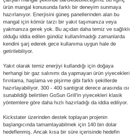
ürün mangal konusunda farklı bir deneyim sunmaya
hazırlanıyor. Enerjisini güneş panellerinden alan bu
mangal için kömür tarzı bir yakıt taşımanıza veya
yakmanıza gerek yok. Bu açıdan daha temiz ve sağlıklı
olduğu iddia edilen gündüz kullanılmadığı zamanlarda
kendini şarj ederek gece kullanıma uygun hale de
getirilebiliyor.
Yakıt olarak temiz enerjiyi kullandığı için doğaya
herhangi bir gaz salınımı da yapmayan ürün yiyecekleri
fırınlama, haşlama ve pişirme gibi farklı şekillerde
hazırlayabiliyor. 300 - 400 santigrat derece arasında ısı
sunabildiği belirtilen GoSun Grill'in yiyecekleri klasik
yöntemlere göre daha hızlı hazırladığı da iddia ediliyor.
Kickstater üzerinden destek toplayan projenin
başlangıcında tamamlayabilmek için 140 bin dolar
hedeflenmiş. Ancak kısa bir süre içerisinde hedefin