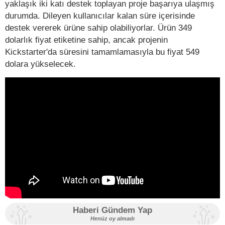
yaklaşık iki katı destek toplayan proje başarıya ulaşmış
durumda. Dileyen kullanıcılar kalan süre içerisinde
destek vererek ürüne sahip olabiliyorlar. Ürün 349
dolarlık fiyat etiketine sahip, ancak projenin
Kickstarter'da süresini tamamlamasıyla bu fiyat 549
dolara yükselecek.
Haberi Gündem Yap
Henüz oy almadı