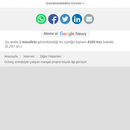
Gündemdekileri Göster >
Abone ol
Şu anda
1 misafirin
görüntülediği bu içeriğe toplam
4165 kez
bakıldı.
(0,297 sn.)
Anasayfa
Internet
Diğer Haberleri
Güneş enerjisiyle çalışan mangal projesi büyük ilgi görüyor