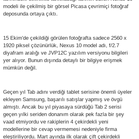
modeli ile çekilmiş bir görsel Picasa çevrimiçi fotoğraf
deposunda ortaya çıktı.
15 Ekim'de çekildiği görülen fotoğrafta sadece 2560 x
1920 piksel çözünürlük, Nexus 10 model adı, f/2.7
diyafram aralığı ve JVP12C yazılım versiyonu bilgileri
yer alıyor. Bunun dışında detaylı bir bilgiye erişmek
mümkün değil.
Geçen yıl Tab adını verdiği tablet serisine önemli üyeler
ekleyen Samsung, başarılı satışlar yapmış ve övgü
almıştı. Ancak bu yıl piyasaya sürdüğü Tab 2 serisi
geçen yılki seriden donanım olarak pek fazla bir şey
vaad etmiyordu ve rakiplerin 4 çekirdekli yeni
modellerine bir cevap vermemesi nedeniyle firma
eleştiriliyordu. Mart ayında ilk olarak çift çekirdekli