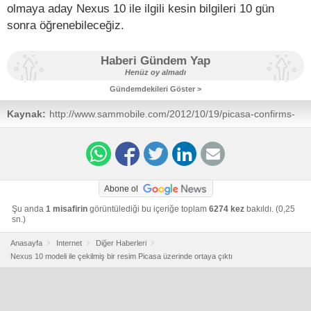
olmaya aday Nexus 10 ile ilgili kesin bilgileri 10 gün
sonra öğrenebileceğiz.
Haberi Gündem Yap
Henüz oy almadı
Gündemdekileri Göster >
Kaynak:
http://www.sammobile.com/2012/10/19/picasa-confirms-
nexus-10/
Abone ol
Şu anda
1 misafirin
görüntülediği bu içeriğe toplam
6274 kez
bakıldı. (0,25
sn.)
Anasayfa
Internet
Diğer Haberleri
Nexus 10 modeli ile çekilmiş bir resim Picasa üzerinde ortaya çıktı