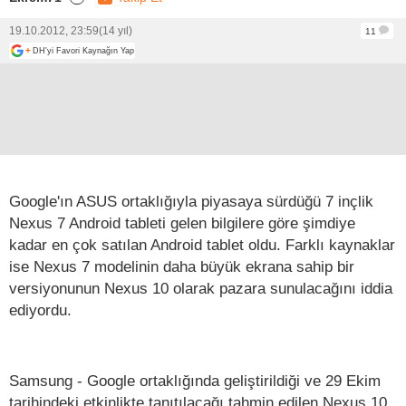
19.10.2012, 23:59
(14 yıl)
11
+
DH'yi Favori Kaynağın Yap
Google'ın ASUS ortaklığıyla piyasaya sürdüğü 7 inçlik
Nexus 7 Android tableti gelen bilgilere göre şimdiye
kadar en çok satılan Android tablet oldu. Farklı kaynaklar
ise Nexus 7 modelinin daha büyük ekrana sahip bir
versiyonunun Nexus 10 olarak pazara sunulacağını iddia
ediyordu.
Samsung - Google ortaklığında geliştirildiği ve 29 Ekim
tarihindeki etkinlikte tanıtılacağı tahmin edilen Nexus 10