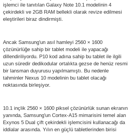
işlemci ile tanıtılan Galaxy Note 10.1 modelinin 4
çekirdekli ve 2GB RAM bellekli olarak revize edilmesi
eleştirileri biraz dindirmişti.
Ancak Samsung'un asıl hamleyi 2560 × 1600
çözünürlüğe sahip bir tablet modeli ile yapacağı
dillendiriliyordu. P10 kod adına sahip bu tablet ile ilgili
uzun süredir dedikodular ortalıkta gezse de henüz resmi
bir lansman duyurusu yapılmamıştı. Bu nedenle
tahminler Nexus 10 modelinin bu tablet olacağı
noktasında birleşiyor.
10.1 inçlik 2560 × 1600 piksel çözünürlük sunan ekranın
yanında, Samsung'un Cortex-A15 mimarisini temel alan
Exynos 5 Dual çift çekirdekli işlemcisini kullanacağı da
iddialar arasında. Yılın en güçlü tabletlerinden birisi