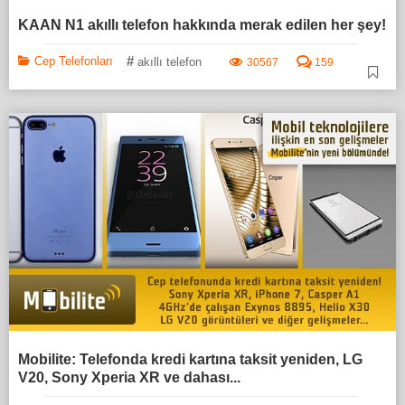
KAAN N1 akıllı telefon hakkında merak edilen her şey!
#
Cep Telefonları
akıllı telefon
30567
159
Mobilite: Telefonda kredi kartına taksit yeniden, LG
V20, Sony Xperia XR ve dahası...