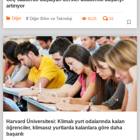
artırıyor
#
Diğer
Diğer Bilim ve Teknoloji
9125
10
Harvard Üniversitesi: Klimalı yurt odalarında kalan
öğrenciler, klimasız yurtlarda kalanlara göre daha
başarılı