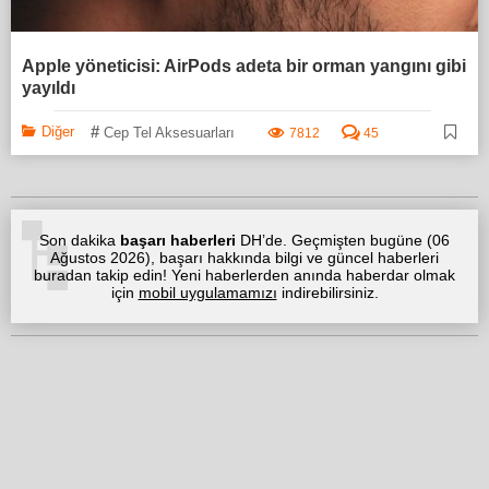
Apple yöneticisi: AirPods adeta bir orman yangını gibi
yayıldı
#
Diğer
Cep Tel Aksesuarları
7812
45
Son dakika
başarı haberleri
DH’de. Geçmişten bugüne (
06
Ağustos 2026
), başarı hakkında bilgi ve güncel haberleri
buradan takip edin! Yeni haberlerden anında haberdar olmak
için
mobil uygulamamızı
indirebilirsiniz.