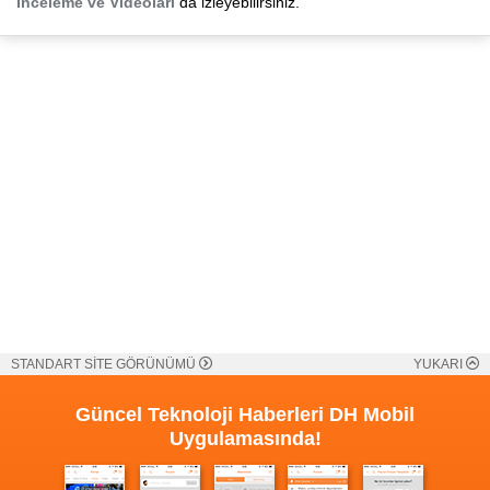
İnceleme ve Videoları
da izleyebilirsiniz.
STANDART SİTE GÖRÜNÜMÜ
YUKARI
Güncel Teknoloji Haberleri
DH Mobil
Uygulamasında!