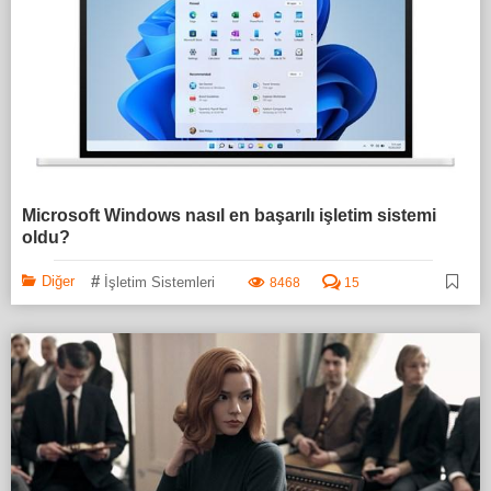
Microsoft Windows nasıl en başarılı işletim sistemi
oldu?
#
Diğer
İşletim Sistemleri
8468
15