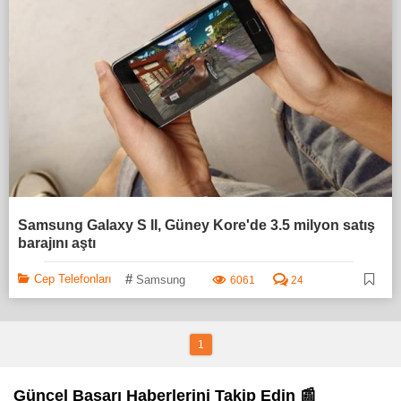
Samsung Galaxy S II, Güney Kore'de 3.5 milyon satış
barajını aştı
#
Cep Telefonları
Samsung
6061
24
1
Güncel Başarı Haberlerini Takip Edin 📰