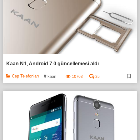
Kaan N1, Android 7.0 güncellemesi aldı
#
Cep Telefonları
kaan
10703
25