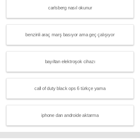
carlsberg nasıl okunur
benzinli araç marş basıyor ama geç çalışıyor
bayıltan elektroşok cihazı
call of duty black ops 6 türkçe yama
iphone dan androide aktarma