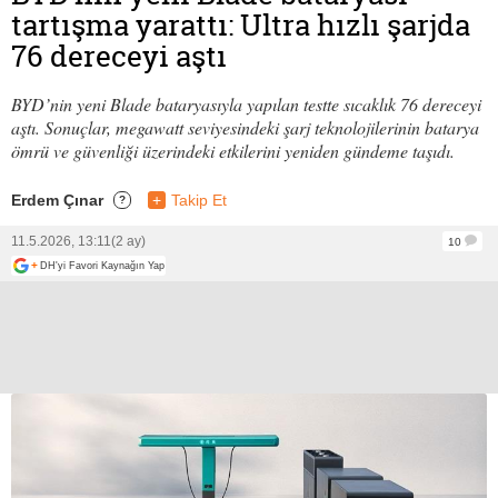
tartışma yarattı: Ultra hızlı şarjda
76 dereceyi aştı
BYD’nin yeni Blade bataryasıyla yapılan testte sıcaklık 76 dereceyi
aştı. Sonuçlar, megawatt seviyesindeki şarj teknolojilerinin batarya
ömrü ve güvenliği üzerindeki etkilerini yeniden gündeme taşıdı.
Erdem Çınar
+
Takip Et
?
11.5.2026, 13:11
(2 ay)
10
+
DH'yi Favori Kaynağın Yap