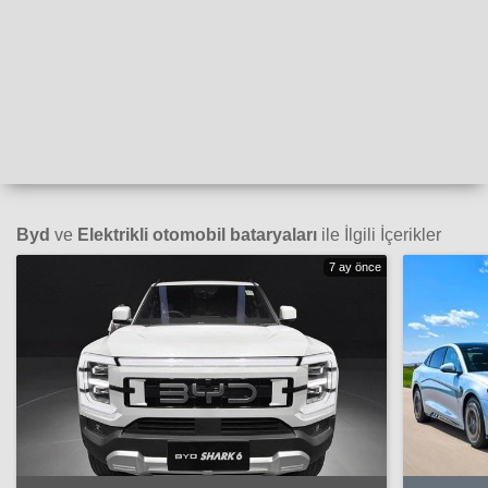
Byd
ve
Elektrikli otomobil bataryaları
ile İlgili İçerikler
7 ay önce