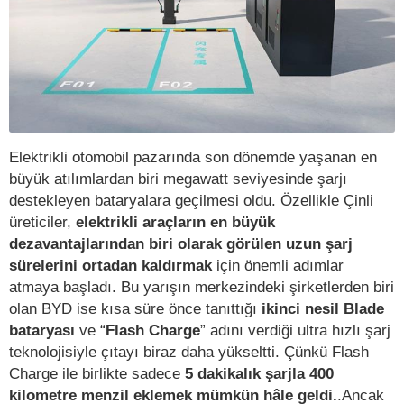
Elektrikli otomobil pazarında son dönemde yaşanan en
büyük atılımlardan biri megawatt seviyesinde şarjı
destekleyen bataryalara geçilmesi oldu. Özellikle Çinli
üreticiler,
elektrikli araçların en büyük
dezavantajlarından biri olarak görülen uzun şarj
sürelerini ortadan kaldırmak
için önemli adımlar
atmaya başladı. Bu yarışın merkezindeki şirketlerden biri
olan BYD ise kısa süre önce tanıttığı
ikinci nesil Blade
bataryası
ve “
Flash Charge
” adını verdiği ultra hızlı şarj
teknolojisiyle çıtayı biraz daha yükseltti. Çünkü Flash
Charge ile birlikte sadece
5 dakikalık şarjla 400
kilometre menzil eklemek mümkün hâle geldi.
.Ancak