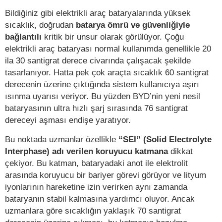
Bildiğiniz gibi elektrikli araç bataryalarında yüksek
sıcaklık, doğrudan
batarya ömrü ve güvenliğiyle
bağlantılı
kritik bir unsur olarak görülüyor. Çoğu
elektrikli araç bataryası normal kullanımda genellikle 20
ila 30 santigrat derece civarında çalışacak şekilde
tasarlanıyor. Hatta pek çok araçta sıcaklık 60 santigrat
derecenin üzerine çıktığında sistem kullanıcıya aşırı
ısınma uyarısı veriyor. Bu yüzden BYD’nin yeni nesil
bataryasının ultra hızlı şarj sırasında 76 santigrat
dereceyi aşması endişe yaratıyor.
Bu noktada uzmanlar özellikle
“SEI” (Solid Electrolyte
Interphase) adı verilen koruyucu katmana
dikkat
çekiyor. Bu katman, bataryadaki anot ile elektrolit
arasında koruyucu bir bariyer görevi görüyor ve lityum
iyonlarının hareketine izin verirken aynı zamanda
bataryanın stabil kalmasına yardımcı oluyor. Ancak
uzmanlara göre sıcaklığın yaklaşık 70 santigrat