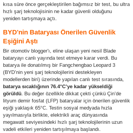
kısa süre önce gerçekleştirilen bağımsız bir test, bu ultra
hızlı şarj teknolojisinin ne kadar güvenli olduğunu
yeniden tartışmaya açtı.
BYD'nin Bataryası Önerilen Güvenlik
Eşiğini Aştı
Bir otomotiv blogger'ı, eline ulaşan yeni nesil Blade
bataryayı canlı yayında test etmeye karar verdi. Bu
batarya ile donatılmış bir Fangchengbao Leopard 3
(BYD’nin yeni şarj teknolojilerini destekleyen
modellerden biri) üzerinde yapılan canlı test sırasında,
batarya sıcaklığının 76.4°C’ye kadar yükseldiği
görüldü
. Bu değer özellikle dikkat çekti çünkü Çin’de
lityum demir fosfat (LFP) bataryalar için önerilen güvenlik
eşiği yaklaşık 65°C. Testin sosyal medyada hızla
yayılmasıyla birlikte, elektrikli araç dünyasında
megawatt seviyesindeki hızlı şarj teknolojilerinin uzun
vadeli etkileri yeniden tartışılmaya başlandı.