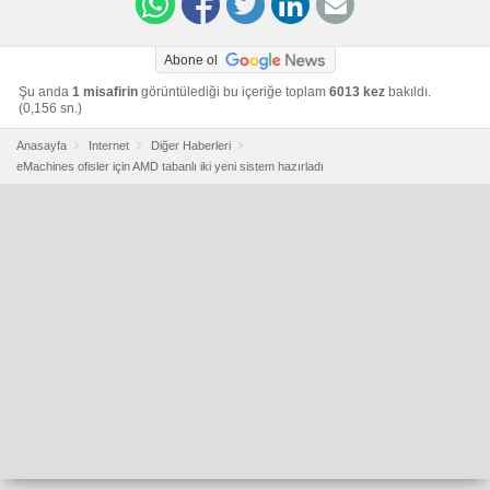
Abone ol
Şu anda
1 misafirin
görüntülediği bu içeriğe toplam
6013 kez
bakıldı.
(0,156 sn.)
Anasayfa
Internet
Diğer Haberleri
eMachines ofisler için AMD tabanlı iki yeni sistem hazırladı