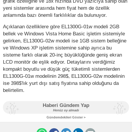
grafik özelliğine ve 18x hızında DVD yazıcıya sahip olan
yeni sistemler arasında hem fiyat hem de özellik
anlamında bazı önemli farklılıklar da bulunuyor.
Açıklanan özelliklere göre EL1300G-01w modeli 2GB
bellek ve Windows Vista Home Basic işletim sistemiyle
gelirken, EL1300G-02w modeli ise 1GB sistem belleğine
ve Windows XP işletim sistemine sahip ayrıca bu
sisteme farklı olarak 20-inç büyüklüğünde geniş ekran
LCD monitör de eşlik ediyor. Detaylarını verdiğimiz
kompakt boyutlu ve düşük güç tüketimli sistemlerden
EL1300G-01w modelinin 298$, EL1300G-02w modelinin
ise 398$'lık yurt dışı satış fiyatına sahip olduğunu da
belirtelim.
Haberi Gündem Yap
Henüz oy almadı
Gündemdekileri Göster >