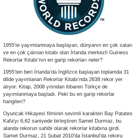
1955’te yayımlanmaya başlayan, dünyanın en çok satan
ve en çok çalınan kitabı olan İrlanda merkezli Guiness
Rekorlar Kitabı’nın en garip rekorları neler?
1955’ten beri İrlanda’da İngilizce başlayan toplamda 31
dilde yayımlanan Rekorlar Kitabı’nda 2638 rekor yer
alıyor. Kitap, 2008 yılından itibaren Türkçe de
yayımlanmaya başladı. Peki bu en garip rekorlar
hangileri?
Oyuncak Hikayesi filminin sevimli karakteri Bay Patates
Kafa'yı 6,62 saniyede birleştiren Samet Durmaz, bu
alanda rekorun sahibi olarak rekorlar kitabına girdi.
Samet Durmaz, 21 Şubat 2010'da İstanbul'da rekoru