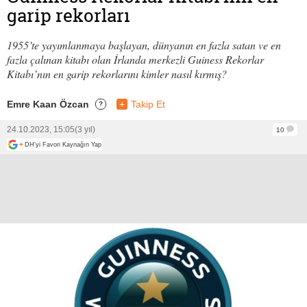
garip rekorları
1955’te yayımlanmaya başlayan, dünyanın en fazla satan ve en
fazla çalınan kitabı olan İrlanda merkezli Guiness Rekorlar
Kitabı’nın en garip rekorlarını kimler nasıl kırmış?
Emre Kaan Özcan
+
Takip Et
?
24.10.2023, 15:05
(3 yıl)
10
+
DH'yi Favori Kaynağın Yap