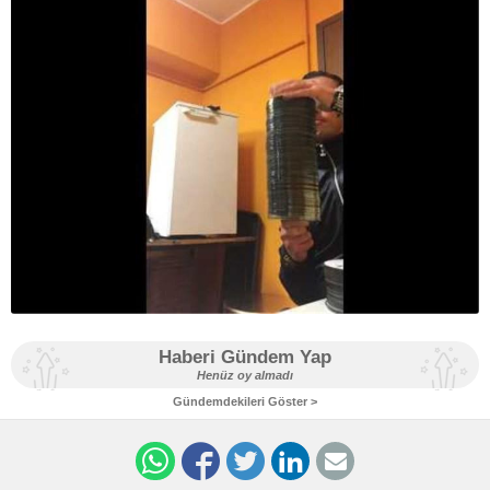
Haberi Gündem Yap
Henüz oy almadı
Gündemdekileri Göster >