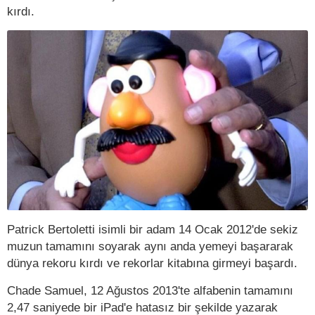
kırdı.
Patrick Bertoletti isimli bir adam 14 Ocak 2012'de sekiz
muzun tamamını soyarak aynı anda yemeyi başararak
dünya rekoru kırdı ve rekorlar kitabına girmeyi başardı.
Chade Samuel, 12 Ağustos 2013'te alfabenin tamamını
2,47 saniyede bir iPad'e hatasız bir şekilde yazarak