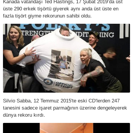
Kanada vatandaşı Ted Hastings, 17 Şubat 2019’da üst
üste 290 erkek tişörtü giyerek aynı anda üst üste en
fazla tişört giyme rekorunun sahibi oldu.
Silvio Sabba, 12 Temmuz 2015'te eski CD'lerden 247
tanesini sadece işaret parmağının üzerine dengeleyerek
dünya rekoru kırdı.