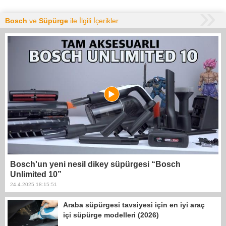
Bosch
ve
Süpürge
ile İlgili İçerikler
Bosch'un yeni nesil dikey süpürgesi “Bosch
Unlimited 10”
24.4.2025 18:15:51
Araba süpürgesi tavsiyesi için en iyi araç
içi süpürge modelleri (2026)