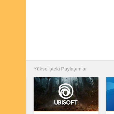
Yükselişteki Paylaşımlar