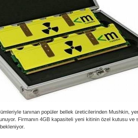
mleriyle tanınan popüler bellek üreticilerinden Mushkin, ye
sunuyor. Firmanın 4GB kapasiteli yeni kitinin özel kutusu ve
bekleniyor.