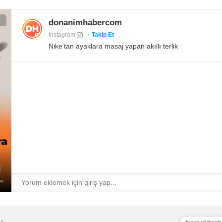
donanimhabercom
Instagram
Takip Et
Nike'tan ayaklara masaj yapan akıllı terlik