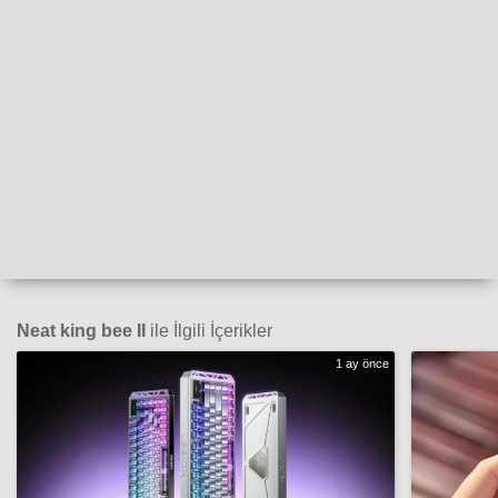
Neat king bee II
ile İlgili İçerikler
1 ay önce