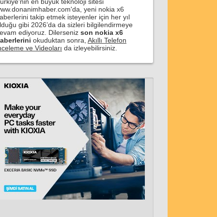
ürkiye'nin en büyük teknoloji sitesi
ww.donanimhaber.com'da, yeni nokia x6
aberlerini takip etmek isteyenler için her yıl
lduğu gibi 2026’da da sizleri bilgilendirmeye
evam ediyoruz. Dilerseniz
son nokia x6
aberlerini
okuduktan sonra,
Akıllı Telefon
nceleme ve Videoları
da izleyebilirsiniz.