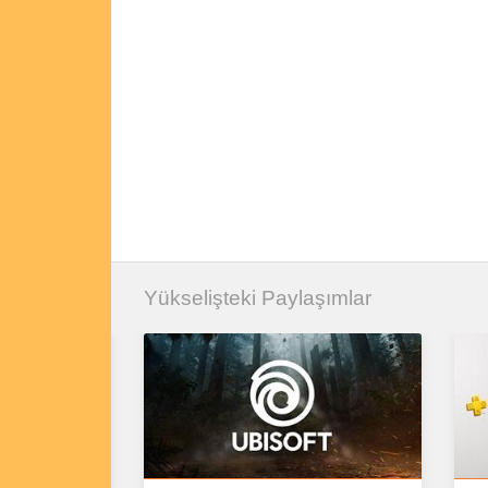
Yükselişteki Paylaşımlar