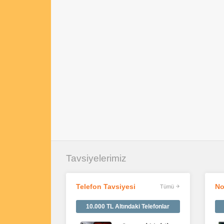
Tavsiyelerimiz
Telefon Tavsiyesi
No
Tümü
10.000 TL Altındaki Telefonlar