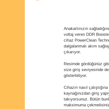
Anakartınızın sağladığı
voltaj veren DDR Booster
cihaz PowerClean Techno
dalgalanmalı akım sağlay
çıkarıyor.
Resimde gördüğünüz gibi 
size giriş seviyesinde d
gösterbiliyor.
Cihazın nasıl çalıştığın
kaynağınızdan giriş yapı
takıyorsunuz. Bütün bun
maksimuma çekmelisiniz.