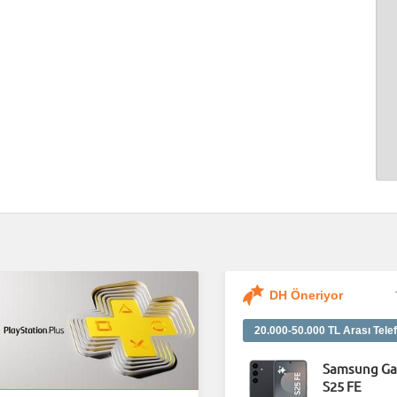
DH Öneriyor
20.000-50.000 TL Arası Telef
Samsung Ga
S25 FE