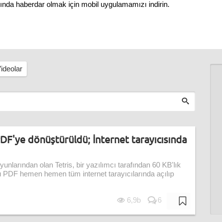
nında haberdar olmak için mobil uygulamamızı indirin.
ideolar
 PDF'ye dönüştürüldü; İnternet tarayıcısında
nlarından olan Tetris, bir yazılımcı tarafından 60 KB'lık
u PDF hemen hemen tüm internet tarayıcılarında açılıp
6,9b
6