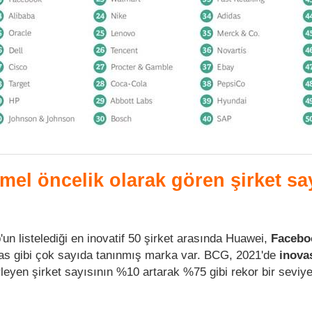
el öncelik olarak gören şirket sa
un listelediği en inovatif 50 şirket arasında Huawei,
Facebo
das gibi çok sayıda tanınmış marka var. BCG, 2021'de
inova
rleyen şirket sayısının %10 artarak %75 gibi rekor bir seviy