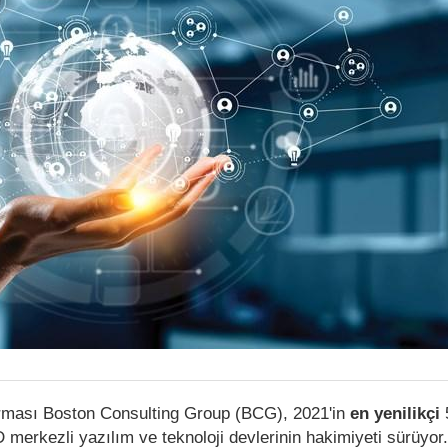
rması Boston Consulting Group (BCG), 2021'in
en yenilikçi
5
BD merkezli yazılım ve teknoloji devlerinin hakimiyeti sürüyor