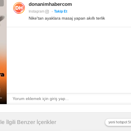
donanimhabercom
Instagram
Takip Et
Nike'tan ayaklara masaj yapan akıllı terlik
le İlgili Benzer İçerikler
yeni hotspot 5