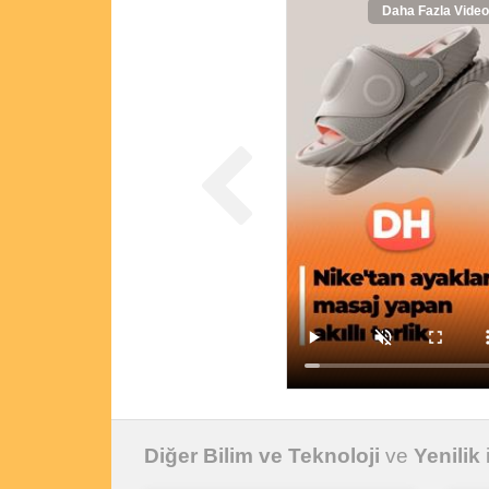
Daha Fazla Video
Diğer Bilim ve Teknoloji
ve
Yenilik
i