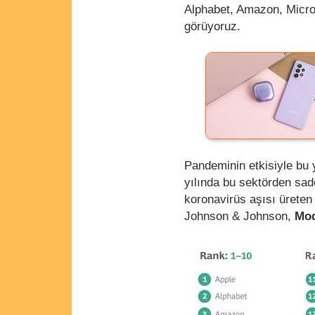
Alphabet, Amazon, Microso
görüyoruz.
Pandeminin etkisiyle bu 
yılında bu sektörden sade
koronavirüs aşısı ürete
Johnson & Johnson,
Mo