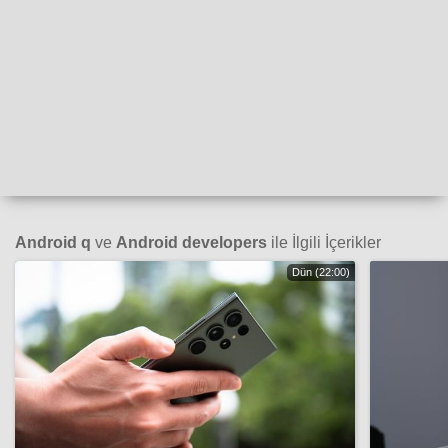
Android q
ve
Android developers
ile İlgili İçerikler
Dün (22:00)