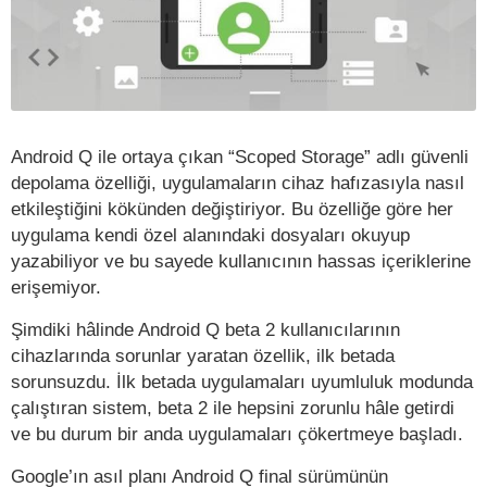
Android Q ile ortaya çıkan “Scoped Storage” adlı güvenli
depolama özelliği, uygulamaların cihaz hafızasıyla nasıl
etkileştiğini kökünden değiştiriyor. Bu özelliğe göre her
uygulama kendi özel alanındaki dosyaları okuyup
yazabiliyor ve bu sayede kullanıcının hassas içeriklerine
erişemiyor.
Şimdiki hâlinde Android Q beta 2 kullanıcılarının
cihazlarında sorunlar yaratan özellik, ilk betada
sorunsuzdu. İlk betada uygulamaları uyumluluk modunda
çalıştıran sistem, beta 2 ile hepsini zorunlu hâle getirdi
ve bu durum bir anda uygulamaları çökertmeye başladı.
Google’ın asıl planı Android Q final sürümünün