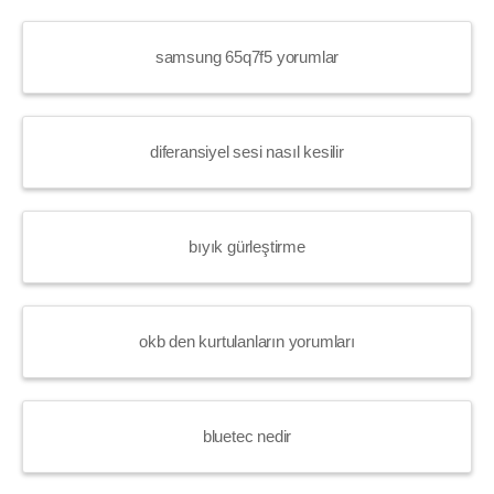
samsung 65q7f5 yorumlar
diferansiyel sesi nasıl kesilir
bıyık gürleştirme
okb den kurtulanların yorumları
bluetec nedir