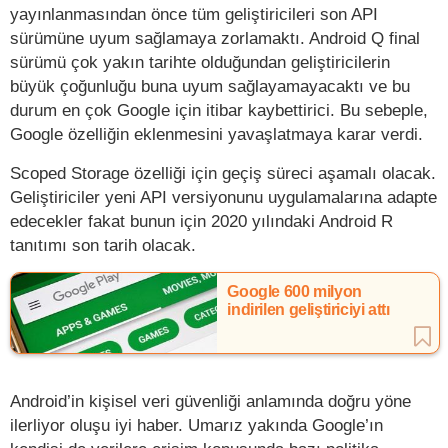
yayınlanmasından önce tüm geliştiricileri son API
sürümüne uyum sağlamaya zorlamaktı. Android Q final
sürümü çok yakın tarihte olduğundan geliştiricilerin
büyük çoğunluğu buna uyum sağlayamayacaktı ve bu
durum en çok Google için itibar kaybettirici. Bu sebeple,
Google özelliğin eklenmesini yavaşlatmaya karar verdi.
Scoped Storage özelliği için geçiş süreci aşamalı olacak.
Geliştiriciler yeni API versiyonunu uygulamalarına adapte
edecekler fakat bunun için 2020 yılındaki Android R
tanıtımı son tarih olacak.
Google 600 milyon
indirilen geliştiriciyi attı
Android’in kişisel veri güvenliği anlamında doğru yöne
ilerliyor oluşu iyi haber. Umarız yakında Google’ın