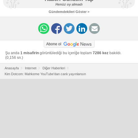
Henüz oy almadı
Gündemdekileri Göster >
Abone ol
Şu anda
1 misafirin
görüntülediği bu içeriğe toplam
7286 kez
bakıldı.
(0,156 sn.)
Anasayfa
Internet
Diğer Haberleri
Kim Dotcom: Mahkeme YouTube’dan canlı yayınlansın