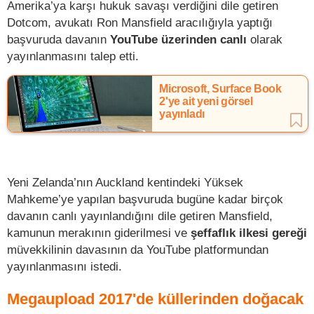
Amerika’ya karşı hukuk savaşı verdiğini dile getiren
Dotcom, avukatı Ron Mansfield aracılığıyla yaptığı
başvuruda davanın
YouTube üzerinden canlı
olarak
yayınlanmasını talep etti.
Microsoft, Surface Book
2'ye ait yeni görsel
yayınladı
Yeni Zelanda’nın Auckland kentindeki Yüksek
Mahkeme’ye yapılan başvuruda bugüne kadar birçok
davanın canlı yayınlandığını dile getiren Mansfield,
kamunun merakının giderilmesi ve
şeffaflık ilkesi gereği
müvekkilinin davasının da YouTube platformundan
yayınlanmasını istedi.
Megaupload 2017'de küllerinden doğacak