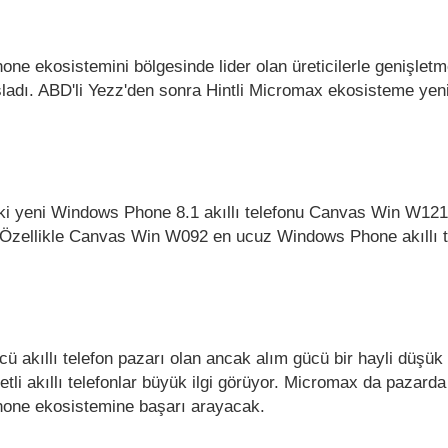
e ekosistemini bölgesinde lider olan üreticilerle genişletme
adı. ABD'li Yezz'den sonra Hintli Micromax ekosisteme yeni
ki yeni Windows Phone 8.1 akıllı telefonu Canvas Win W12
 Özellikle Canvas Win W092 en ucuz Windows Phone akıllı t
 akıllı telefon pazarı olan ancak alım gücü bir hayli düşük
tli akıllı telefonlar büyük ilgi görüyor. Micromax da pazarda
one ekosistemine başarı arayacak.