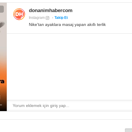
donanimhabercom
Instagram
Takip Et
Nike'tan ayaklara masaj yapan akıllı terlik