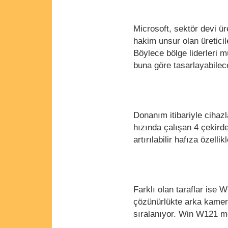
Microsoft, sektör devi ür
hakim unsur olan üretici
Böylece bölge liderleri mü
buna göre tasarlayabile
Donanım itibariyle cihaz
hızında çalışan 4 çekir
artırılabilir hafıza özelli
Farklı olan taraflar ise
çözünürlükte arka kamera
sıralanıyor. Win W121 mo