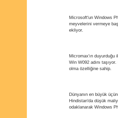
Microsoft'un Windows Phon
meyvelerini vermeye başl
ekliyor.
Micromax'ın duyurduğu i
Win W092 adını taşıyor.
olma özelliğine sahip.
Dünyanın en büyük üçüncü
Hindistan'da düşük maliye
odaklanarak Windows Ph