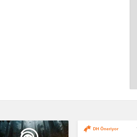
DH Öneriyor