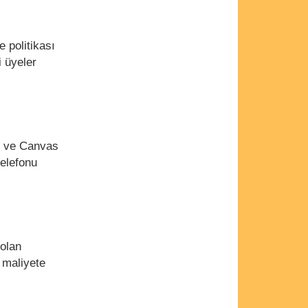
 politikası
 üyeler
1 ve Canvas
elefonu
 olan
 maliyete