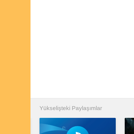
Yükselişteki Paylaşımlar