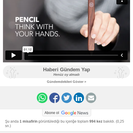
Haberi Gündem Yap
Henüz oy almadı
Gündemdekileri Göster >
Abone ol
Şu anda
1 misafirin
görüntülediği bu içeriğe toplam
994 kez
bakıldı. (0,25
sn.)