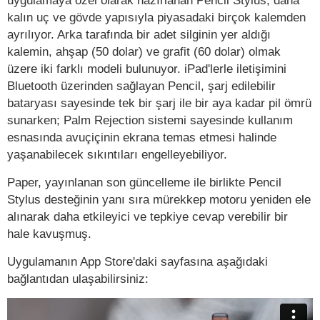
uygulamaya özel olarak hazırlanan Pencil Stylus, daha
kalın uç ve gövde yapısıyla piyasadaki birçok kalemden
ayrılıyor. Arka tarafında bir adet silginin yer aldığı
kalemin, ahşap (50 dolar) ve grafit (60 dolar) olmak
üzere iki farklı modeli bulunuyor. iPad'lerle iletişimini
Bluetooth üzerinden sağlayan Pencil, şarj edilebilir
bataryası sayesinde tek bir şarj ile bir aya kadar pil ömrü
sunarken; Palm Rejection sistemi sayesinde kullanım
esnasında avuçiçinin ekrana temas etmesi halinde
yaşanabilecek sıkıntıları engelleyebiliyor.
Paper, yayınlanan son güncelleme ile birlikte Pencil
Stylus desteğinin yanı sıra mürekkep motoru yeniden ele
alınarak daha etkileyici ve tepkiye cevap verebilir bir
hale kavuşmuş.
Uygulamanın App Store'daki sayfasına aşağıdaki
bağlantıdan ulaşabilirsiniz: