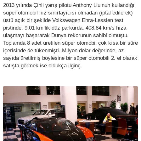
2013 yılında Çinli yarış pilotu Anthony Liu’nun kullandığı
süper otomobil hız sınırlayıcısı olmadan (iptal edilerek)
üstü açık bir şekilde Volkswagen Ehra-Lessien test
pistinde, 9,01 km’lik düz parkurda, 408,84 km/s hıza
ulaşmayı başararak Dünya rekorunun sahibi olmuştu.
Toplamda 8 adet üretilen süper otomobil çok kısa bir süre
içerisinde de tükenmişti. Milyon dolar değerinde, az
sayıda üretilmiş böylesine bir süper otomobili 2. el olarak
satışta görmek ise oldukça ilginç.