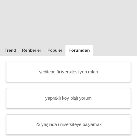
Trend
Rehberler
Popüler
Forumdan
yeditepe üniversitesi yorumları
yapraklı koy plajı yorum
23 yaşında üniversiteye başlamak