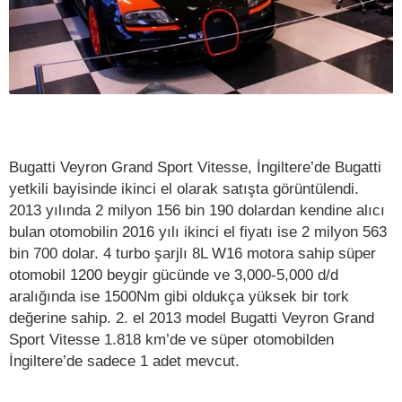
Bugatti Veyron Grand Sport Vitesse, İngiltere’de Bugatti
yetkili bayisinde ikinci el olarak satışta görüntülendi.
2013 yılında 2 milyon 156 bin 190 dolardan kendine alıcı
bulan otomobilin 2016 yılı ikinci el fiyatı ise 2 milyon 563
bin 700 dolar. 4 turbo şarjlı 8L W16 motora sahip süper
otomobil 1200 beygir gücünde ve 3,000-5,000 d/d
aralığında ise 1500Nm gibi oldukça yüksek bir tork
değerine sahip. 2. el 2013 model Bugatti Veyron Grand
Sport Vitesse 1.818 km’de ve süper otomobilden
İngiltere’de sadece 1 adet mevcut.