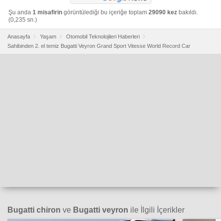
Şu anda
1 misafirin
görüntülediği bu içeriğe toplam
29090 kez
bakıldı.
(0,235 sn.)
Anasayfa
Yaşam
Otomobil Teknolojileri Haberleri
Sahibinden 2. el temiz Bugatti Veyron Grand Sport Vitesse World Record Car
Bugatti chiron
ve
Bugatti veyron
ile İlgili İçerikler