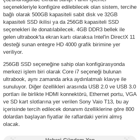
seçenekleriyle konfigüre edilebilecek olan sistem, tercihe
bağlı olarak 500GB kapasiteli sabit disk ve 32GB
kapasiteli SSD ikilisi ya da 256GB kapasiteli SSD
seçenekleri ile donatılabilecek. 4GB DDR3 bellek ile
gelen ultrabook'ta ekran kartı olaraksa Intel'in DirectX 11
desteği sunan entegre HD 4000 grafik birimine yer
veriliyor.
256GB SSD seçeneğine sahip olan konfigürasyonda
merkezi işlem biri olarak Core i7 seçeneği bulunan
ultrabook, aynı zamanda arka aydınlatmalı klavye ile
sunuluyor. Diğer özellikleri arasında USB 2.0 ve USB 3.0
portları ile birlikte HDMI konnektörü, Ethernet portu, VGA
ve SD kart slotlarına yer verilen Sony Vaio T13, bu ay
içerisinde tercih edilecek donanım özelliklerine göre 800
dolardan başlayan fiyatlar ile raflardaki yerini almış
olacak.