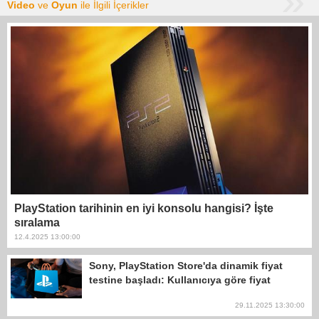
Video
ve
Oyun
ile İlgili İçerikler
PlayStation tarihinin en iyi konsolu hangisi? İşte
sıralama
12.4.2025 13:00:00
Sony, PlayStation Store'da dinamik fiyat
testine başladı: Kullanıcıya göre fiyat
29.11.2025 13:30:00