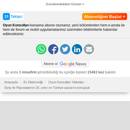
Gündemdekileri Göster >
Aboneliğimi Başlat
+
15
Takipçi
Oyun Konsolları
kanalına abone olursanız, yeni bölümlerden hem e-posta ile
hem de forum ve mobil uygulamalarımız üzerinden bildirimlerle haberdar
edileceksiniz.
Abone ol
Şu anda
1 misafirin
görüntülediği bu içeriğe toplam
15463 kez
bakıldı.
Anasayfa
Ev Elektroniği
Oyun Konsolları Videoları
Sony ile Playstation'ın 20. yılını ve Türkiye pazarını konuştuk