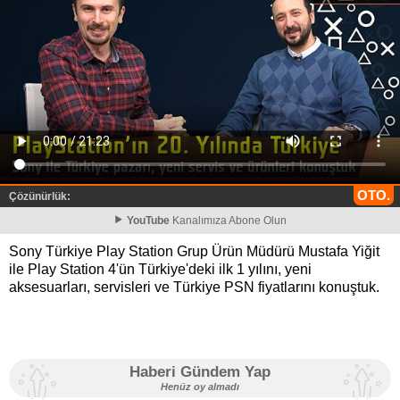
OTO.
Çözünürlük:
YouTube
Kanalımıza Abone Olun
Sony Türkiye Play Station Grup Ürün Müdürü Mustafa Yiğit
ile Play Station 4'ün Türkiye'deki ilk 1 yılını, yeni
aksesuarları, servisleri ve Türkiye PSN fiyatlarını konuştuk.
Haberi Gündem Yap
Henüz oy almadı