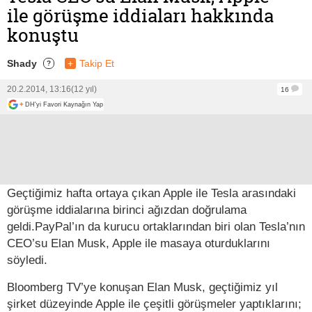
ile görüşme iddiaları hakkında
konuştu
Shady
+
Takip Et
?
20.2.2014, 13:16
(12 yıl)
16
+
DH'yi Favori Kaynağın Yap
Geçtiğimiz hafta ortaya çıkan Apple ile Tesla arasındaki
görüşme iddialarına birinci ağızdan doğrulama
geldi.PayPal’ın da kurucu ortaklarından biri olan Tesla’nın
CEO’su Elan Musk, Apple ile masaya oturduklarını
söyledi.
Bloomberg TV’ye konuşan Elan Musk, geçtiğimiz yıl
şirket düzeyinde Apple ile çeşitli görüşmeler yaptıklarını;