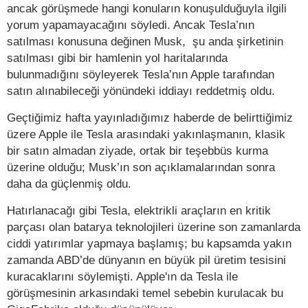
ancak görüşmede hangi konuların konuşulduğuyla ilgili
yorum yapamayacağını söyledi. Ancak Tesla’nın
satılması konusuna değinen Musk, şu anda şirketinin
satılması gibi bir hamlenin yol haritalarında
bulunmadığını söyleyerek Tesla’nın Apple tarafından
satın alınabileceği yönündeki iddiayı reddetmiş oldu.
Geçtiğimiz hafta yayınladığımız haberde de belirttiğimiz
üzere Apple ile Tesla arasındaki yakınlaşmanın, klasik
bir satın almadan ziyade, ortak bir teşebbüs kurma
üzerine olduğu; Musk’ın son açıklamalarından sonra
daha da güçlenmiş oldu.
Hatırlanacağı gibi Tesla, elektrikli araçların en kritik
parçası olan batarya teknolojileri üzerine son zamanlarda
ciddi yatırımlar yapmaya başlamış; bu kapsamda yakın
zamanda ABD’de dünyanın en büyük pil üretim tesisini
kuracaklarını söylemişti. Apple'ın da Tesla ile
görüşmesinin arkasındaki temel sebebin kurulacak bu