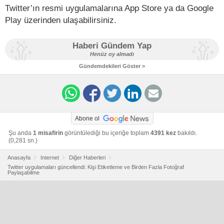
Twitter’ın resmi uygulamalarına App Store ya da Google
Play üzerinden ulaşabilirsiniz.
Haberi Gündem Yap
Henüz oy almadı
Gündemdekileri Göster >
Abone ol
Şu anda
1 misafirin
görüntülediği bu içeriğe toplam
4391 kez
bakıldı.
(0,281 sn.)
Anasayfa
Internet
Diğer Haberleri
Twitter uygulamaları güncellendi: Kişi Etiketleme ve Birden Fazla Fotoğraf
Paylaşabilme