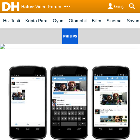
Giriş
Haber
Video
Forum
Hız Testi
Kripto Para
Oyun
Otomobil
Bilim
Sinema
Savu