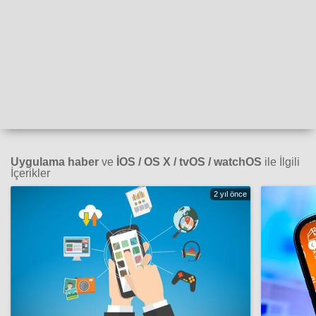
Uygulama haber
ve
İOS / OS X / tvOS / watchOS
ile İlgili
İçerikler
2 yıl önce