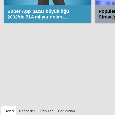
Super App pazar büyüklüğü
Popüler
2032’de 714 milyar dolara
Strava'
ulaşacak
eklendi
Trend
Rehberler
Popüler
Forumdan