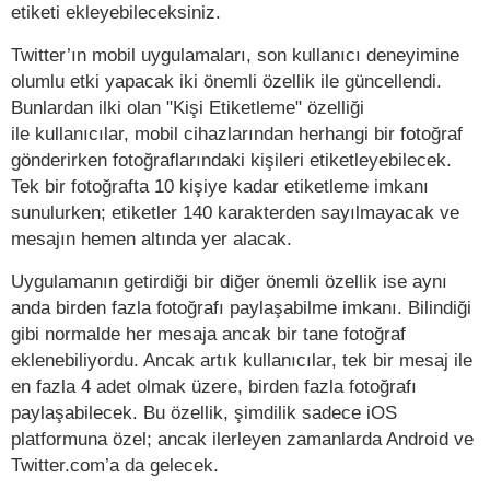
etiketi ekleyebileceksiniz.
Twitter’ın mobil uygulamaları, son kullanıcı deneyimine
olumlu etki yapacak iki önemli özellik ile güncellendi.
Bunlardan ilki olan "Kişi Etiketleme" özelliği
ile kullanıcılar, mobil cihazlarından herhangi bir fotoğraf
gönderirken fotoğraflarındaki kişileri etiketleyebilecek.
Tek bir fotoğrafta 10 kişiye kadar etiketleme imkanı
sunulurken; etiketler 140 karakterden sayılmayacak ve
mesajın hemen altında yer alacak.
Uygulamanın getirdiği bir diğer önemli özellik ise aynı
anda birden fazla fotoğrafı paylaşabilme imkanı. Bilindiği
gibi normalde her mesaja ancak bir tane fotoğraf
eklenebiliyordu. Ancak artık kullanıcılar, tek bir mesaj ile
en fazla 4 adet olmak üzere, birden fazla fotoğrafı
paylaşabilecek. Bu özellik, şimdilik sadece iOS
platformuna özel; ancak ilerleyen zamanlarda Android ve
Twitter.com’a da gelecek.