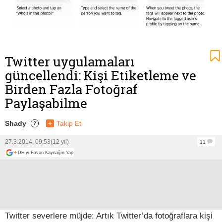
Twitter uygulamaları
güncellendi: Kişi Etiketleme ve
Birden Fazla Fotoğraf
Paylaşabilme
Shady
+
Takip Et
?
27.3.2014, 09:53
(12 yıl)
11
+
DH'yi Favori Kaynağın Yap
Twitter severlere müjde: Artık Twitter’da fotoğraflara kişi