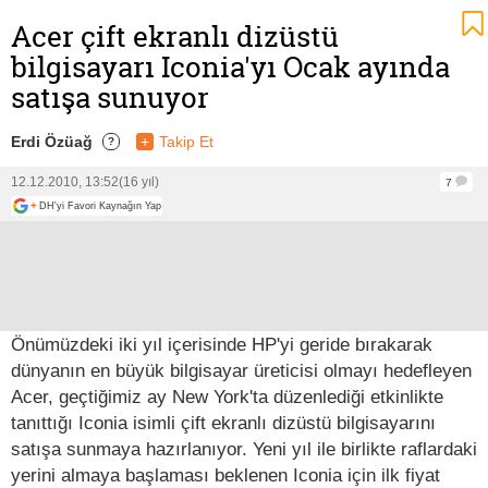
Acer çift ekranlı dizüstü
bilgisayarı Iconia'yı Ocak ayında
satışa sunuyor
Erdi Özüağ
+
Takip Et
?
12.12.2010, 13:52
(16 yıl)
7
+
DH'yi Favori Kaynağın Yap
Önümüzdeki iki yıl içerisinde HP'yi geride bırakarak
dünyanın en büyük bilgisayar üreticisi olmayı hedefleyen
Acer, geçtiğimiz ay New York'ta düzenlediği etkinlikte
tanıttığı Iconia isimli çift ekranlı dizüstü bilgisayarını
satışa sunmaya hazırlanıyor. Yeni yıl ile birlikte raflardaki
yerini almaya başlaması beklenen Iconia için ilk fiyat