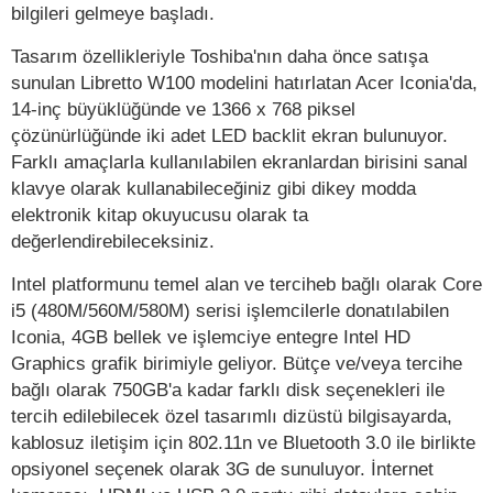
bilgileri gelmeye başladı.
Tasarım özellikleriyle Toshiba'nın daha önce satışa
sunulan Libretto W100 modelini hatırlatan Acer Iconia'da,
14-inç büyüklüğünde ve 1366 x 768 piksel
çözünürlüğünde iki adet LED backlit ekran bulunuyor.
Farklı amaçlarla kullanılabilen ekranlardan birisini sanal
klavye olarak kullanabileceğiniz gibi dikey modda
elektronik kitap okuyucusu olarak ta
değerlendirebileceksiniz.
Intel platformunu temel alan ve terciheb bağlı olarak Core
i5 (480M/560M/580M) serisi işlemcilerle donatılabilen
Iconia, 4GB bellek ve işlemciye entegre Intel HD
Graphics grafik birimiyle geliyor. Bütçe ve/veya tercihe
bağlı olarak 750GB'a kadar farklı disk seçenekleri ile
tercih edilebilecek özel tasarımlı dizüstü bilgisayarda,
kablosuz iletişim için 802.11n ve Bluetooth 3.0 ile birlikte
opsiyonel seçenek olarak 3G de sunuluyor. İnternet