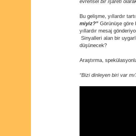
evrensel bir işareti olara
Bu gelişme, yıllardır tart
miyiz?”
Görünüşe göre b
yıllardır mesaj gönderiyo
Sinyalleri alan bir uygar
düşünecek?
Araştırma, spekülasyonla
“Bizi dinleyen biri var mı