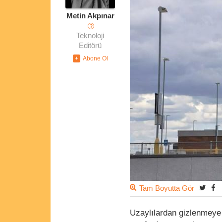
Metin Akpınar
?
Teknoloji
Editörü
Tam Boyutta Gör
Uzaylılardan gizlenmeye 