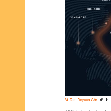
Tam Boyutta Gör