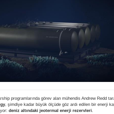
rship programlarında görev alan mühendis Andrew Redd tar
rgy
, şimdiye kadar büyük ölçüde göz ardı edilen bir enerji k
iyor:
deniz altındaki jeotermal enerji rezervleri
.