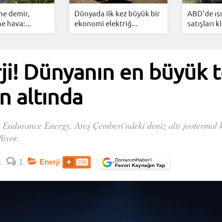
ne demir,
Dünyada ilk kez büyük bir
ABD'de ıs
e hava:...
ekonomi elektriğ...
satışları k
rji! Dünyanın en büyük 
n altında
Endurance Energy, Ateş Çemberi'ndeki deniz altı jeotermal ka
liyor.
DonanımHaber’i
1
1
Enerji
288
+
Favori Kaynağın Yap