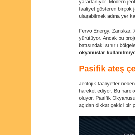
yararlanıyor. Modern jeo
faaliyet gösteren birçok j
ulaşabilmek adına yer k
Fervo Energy, Zanskar, 
yürütüyor. Ancak bu proje
batısındaki sınırlı bölge
okyanuslar kullanılmıy
Pasifik ateş ç
Jeolojik faaliyetler nede
hareket ediyor. Bu hare
oluyor. Pasifik Okyanusu
açıdan dikkat çekici bir p