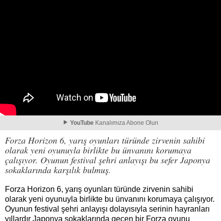
YouTube
Kanalımıza Abone Olun
Forza Horizon 6, yarış oyunları türünde zirvenin sahibi
olarak yeni oyunuyla birlikte bu ünvanını korumaya
çalışıyor. Oyunun festival şehri anlayışı bu sefer Japonya
sokaklarında karşılık bulmuş.
Forza Horizon 6, yarış oyunları türünde zirvenin sahibi
olarak yeni oyunuyla birlikte bu ünvanını korumaya çalışıyor.
Oyunun festival şehri anlayışı dolayısıyla serinin hayranları
yıllardır Japonya sokaklarında geçen bir Forza oyunu