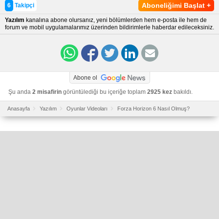
Aboneliğimi Başlat
+
6
Takipçi
Yazılım
kanalına abone olursanız, yeni bölümlerden hem e-posta ile hem de
forum ve mobil uygulamalarımız üzerinden bildirimlerle haberdar edileceksiniz.
Abone ol
Şu anda
2 misafirin
görüntülediği bu içeriğe toplam
2925 kez
bakıldı.
Anasayfa
Yazılım
Oyunlar Videoları
Forza Horizon 6 Nasıl Olmuş?