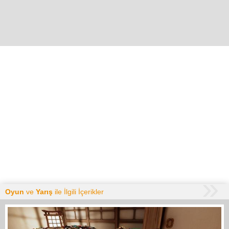
Oyun
ve
Yarış
ile İlgili İçerikler