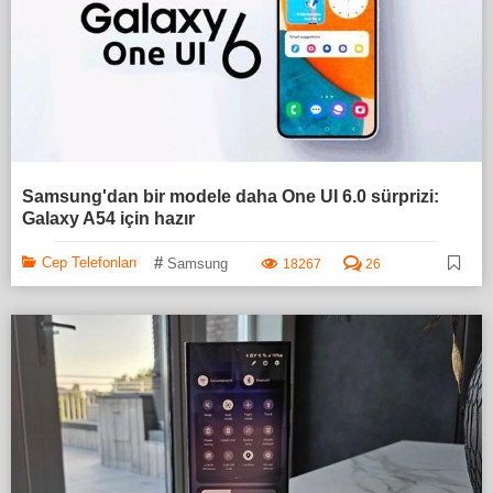
Samsung'dan bir modele daha One UI 6.0 sürprizi:
Galaxy A54 için hazır
#
Cep Telefonları
Samsung
18267
26