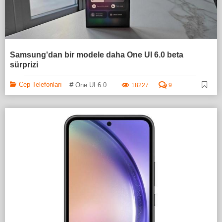
Samsung'dan bir modele daha One UI 6.0 beta
sürprizi
#
Cep Telefonları
One UI 6.0
18227
9