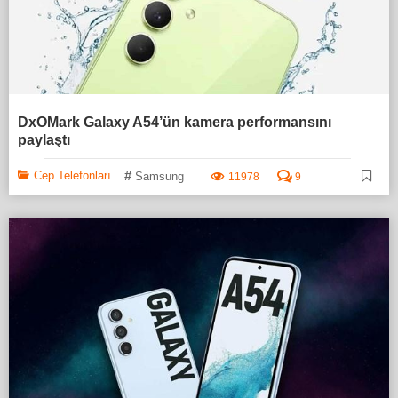
DxOMark Galaxy A54’ün kamera performansını
paylaştı
#
Cep Telefonları
Samsung
11978
9