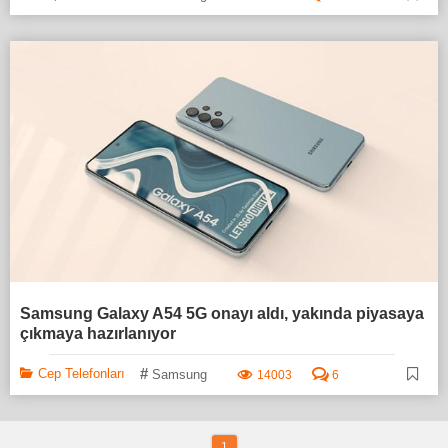
Samsung Galaxy A54 5G onayı aldı, yakında piyasaya
çıkmaya hazırlanıyor
#
Cep Telefonları
Samsung
14003
6
1