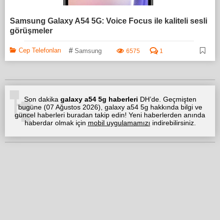
Samsung Galaxy A54 5G: Voice Focus ile kaliteli sesli
görüşmeler
#
Cep Telefonları
Samsung
6575
1
Son dakika
galaxy a54 5g haberleri
DH’de. Geçmişten
bugüne (
07 Ağustos 2026
), galaxy a54 5g hakkında bilgi ve
güncel haberleri buradan takip edin! Yeni haberlerden anında
haberdar olmak için
mobil uygulamamızı
indirebilirsiniz.