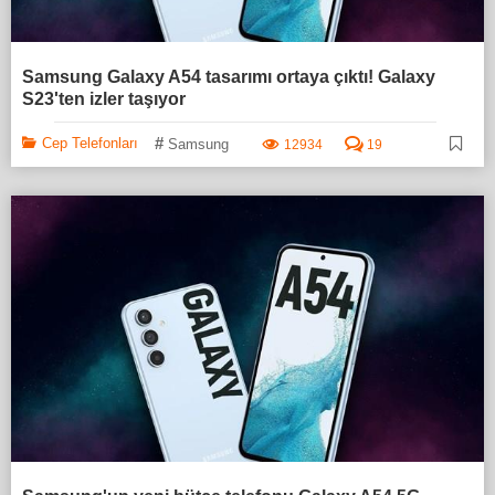
Samsung Galaxy A54 tasarımı ortaya çıktı! Galaxy
S23'ten izler taşıyor
#
Cep Telefonları
Samsung
12934
19