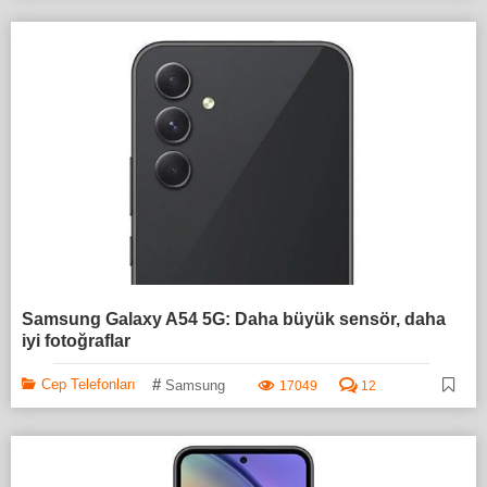
Samsung Galaxy A54 5G: Daha büyük sensör, daha
iyi fotoğraflar
#
Cep Telefonları
Samsung
17049
12