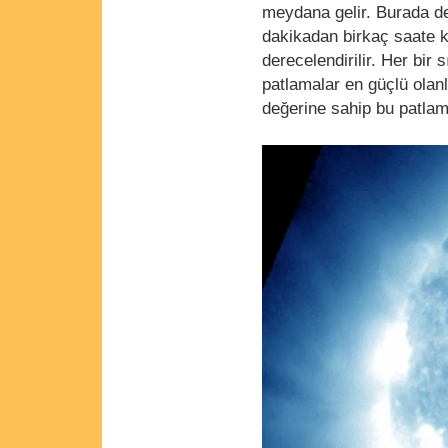
meydana gelir. Burada de
dakikadan birkaç saate k
derecelendirilir. Her bir 
patlamalar en güçlü olanl
değerine sahip bu patlama