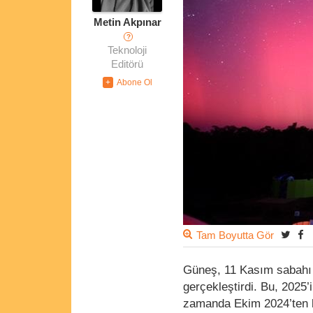
Metin Akpınar
?
Teknoloji
Editörü
Tam Boyutta Gör
Güneş, 11 Kasım sabah
gerçekleştirdi. Bu, 2025’
zamanda Ekim 2024’ten b