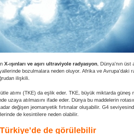
an
X-ışınları ve aşırı ultraviyole radyasyon
, Dünya’nın üst 
yallerinde bozulmalara neden oluyor. Afrika ve Avrupa’daki 
rudan ilişkili.
ütle atımı (TKE) da eşlik eder. TKE, büyük miktarda güneş
nde uzaya atılmasını ifade eder. Dünya bu maddelerin rotas
adar değişen jeomanyetik fırtınalar oluşabilir. G4 seviyesind
elerinde de kesintilere neden olabilir.
 Türkiye’de de görülebilir