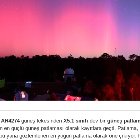
ı
AR4274
güneş lekesinden
X5.1 sınıfı
dev bir
güneş patlam
in en güçlü güneş patlaması olarak kayıtlara geçti. Patlama,
u yana gözlemlenen en yoğun patlama olarak öne çıkıyor. 