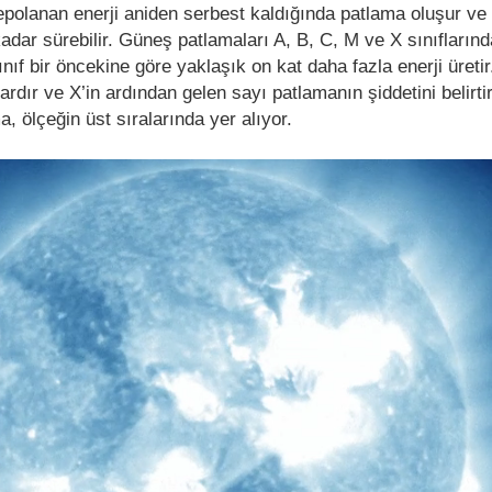
polanan enerji aniden serbest kaldığında patlama oluşur ve
adar sürebilir. Güneş patlamaları A, B, C, M ve X sınıflarınd
sınıf bir öncekine göre yaklaşık on kat daha fazla enerji üretir.
ardır ve X’in ardından gelen sayı patlamanın şiddetini belirti
, ölçeğin üst sıralarında yer alıyor.