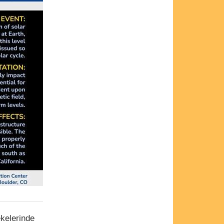
ekelerinde