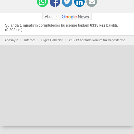
Abone ol
Şu anda
1 misafirin
görüntülediği bu içeriğe toplam
6335 kez
bakıldı.
(0,203 sn.)
Anasayfa
Internet
Diğer Haberleri
iOS 13 haritada konum takibi gösterme