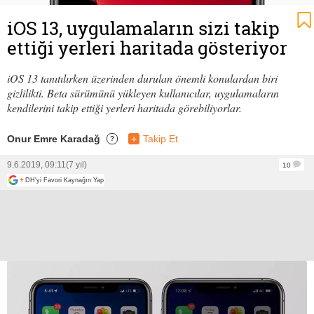
iOS 13, uygulamaların sizi takip
ettiği yerleri haritada gösteriyor
iOS 13 tanıtılırken üzerinden durulan önemli konulardan biri
gizlilikti. Beta sürümünü yükleyen kullanıcılar, uygulamaların
kendilerini takip ettiği yerleri haritada görebiliyorlar.
Onur Emre Karadağ
+
Takip Et
?
9.6.2019, 09:11
(7 yıl)
10
+
DH'yi Favori Kaynağın Yap