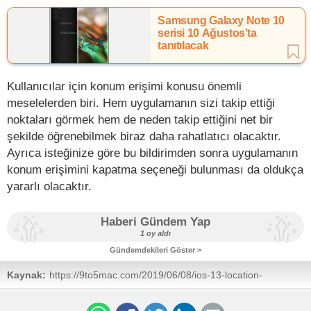
Samsung Galaxy Note 10
serisi 10 Ağustos'ta
tanıtılacak
Kullanıcılar için konum erişimi konusu önemli
meselelerden biri. Hem uygulamanın sizi takip ettiği
noktaları görmek hem de neden takip ettiğini net bir
şekilde öğrenebilmek biraz daha rahatlatıcı olacaktır.
Ayrıca isteğinize göre bu bildirimden sonra uygulamanın
konum erişimini kapatma seçeneği bulunması da oldukça
yararlı olacaktır.
Haberi Gündem Yap
1 oy aldı
Gündemdekileri Göster >
Kaynak:
https://9to5mac.com/2019/06/08/ios-13-location-
permissions/