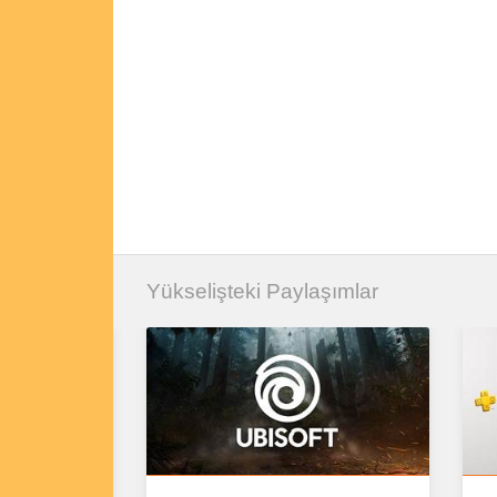
Yükselişteki Paylaşımlar