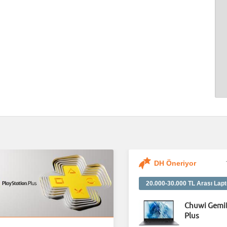
DH Öneriyor
20.000-30.000 TL Arası Lapt
Chuwi Gemi
Plus