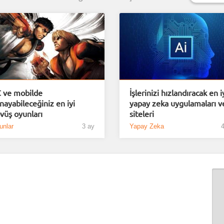
 ve mobilde
İşlerinizi hızlandıracak en i
nayabileceğiniz en iyi
yapay zeka uygulamaları v
vüş oyunları
siteleri
unlar
3 ay
Yapay Zeka
4