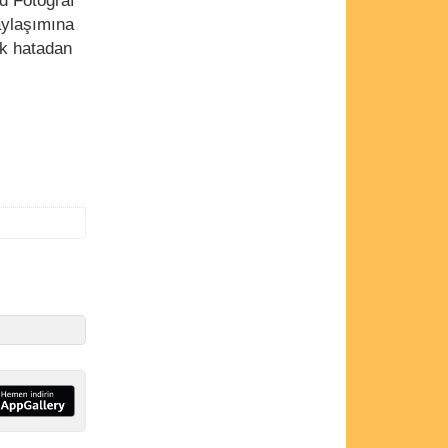
d Fotoğraf
aylaşımına
ok hatadan