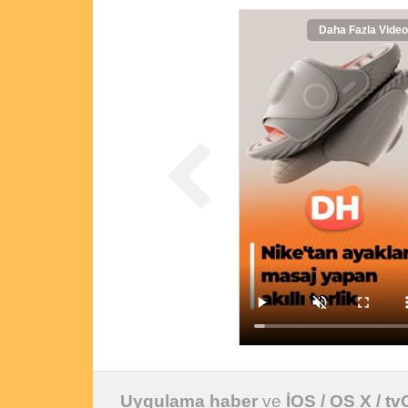
Daha Fazla Video
Uygulama haber
ve
İOS / OS X / t