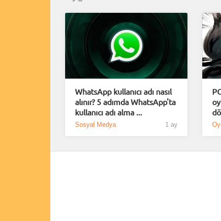
WhatsApp kullanıcı adı nasıl
PC
alınır? 5 adımda WhatsApp'ta
oy
kullanıcı adı alma ...
dö
Sosyal Medya
1 ay
Oy