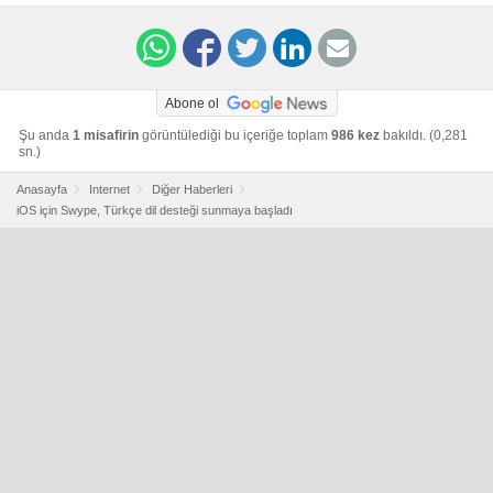
Abone ol
Şu anda
1 misafirin
görüntülediği bu içeriğe toplam
986 kez
bakıldı. (0,281
sn.)
Anasayfa
Internet
Diğer Haberleri
iOS için Swype, Türkçe dil desteği sunmaya başladı