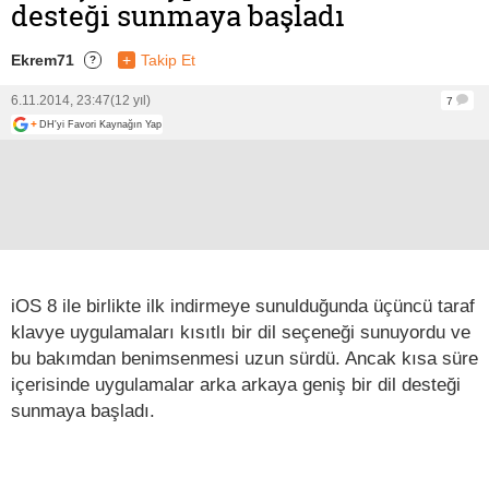
desteği sunmaya başladı
Ekrem71
+
Takip Et
?
6.11.2014, 23:47
(12 yıl)
7
+
DH'yi Favori Kaynağın Yap
iOS 8 ile birlikte ilk indirmeye sunulduğunda üçüncü taraf
klavye uygulamaları kısıtlı bir dil seçeneği sunuyordu ve
bu bakımdan benimsenmesi uzun sürdü. Ancak kısa süre
içerisinde uygulamalar arka arkaya geniş bir dil desteği
sunmaya başladı.