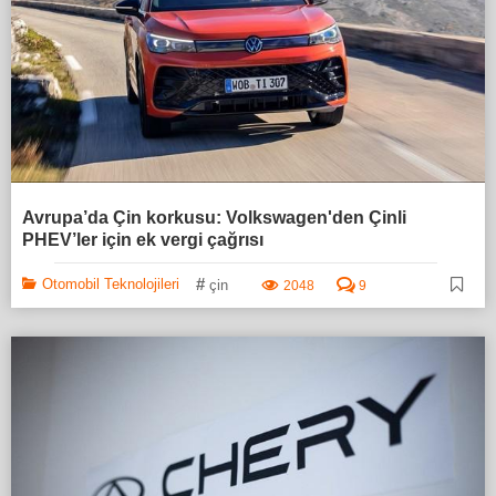
Avrupa’da Çin korkusu: Volkswagen'den Çinli
PHEV’ler için ek vergi çağrısı
#
Otomobil Teknolojileri
çin
2048
9