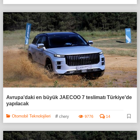
Avrupa'daki en büyük JAECOO 7 teslimatı Türkiye'de
yapılacak
#
Otomobil Teknolojileri
chery
9776
14