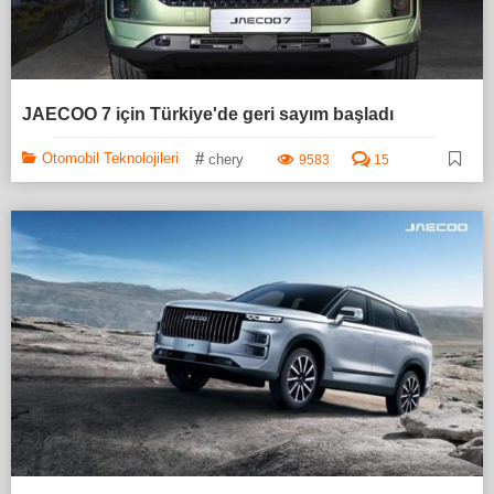
JAECOO 7 için Türkiye'de geri sayım başladı
#
Otomobil Teknolojileri
chery
9583
15