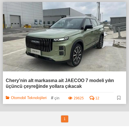
Chery'nin alt markasına ait JAECOO 7 modeli yılın
üçüncü çeyreğinde yollara çıkacak
#
Otomobil Teknolojileri
çin
29625
12
1