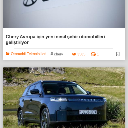
Chery Avrupa için yeni nesil şehir otomobilleri
geliştiriyor
#
Otomobil Teknolojileri
chery
3585
1