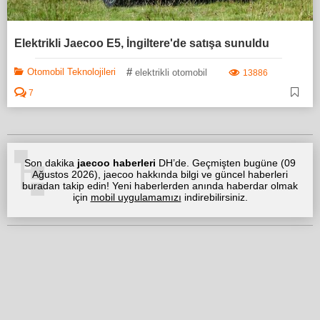
Elektrikli Jaecoo E5, İngiltere'de satışa sunuldu
#
Otomobil Teknolojileri
elektrikli otomobil
13886
7
Son dakika
jaecoo haberleri
DH’de. Geçmişten bugüne (
09
Ağustos 2026
), jaecoo hakkında bilgi ve güncel haberleri
buradan takip edin! Yeni haberlerden anında haberdar olmak
için
mobil uygulamamızı
indirebilirsiniz.