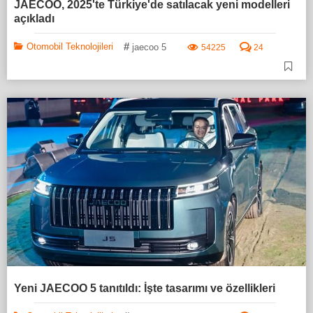
JAECOO, 2025'te Türkiye'de satılacak yeni modelleri
açıkladı
#
Otomobil Teknolojileri
jaecoo 5
54225
24
Yeni JAECOO 5 tanıtıldı: İşte tasarımı ve özellikleri