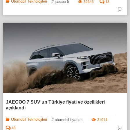
#
Otomobil Teknolojileri
jaecoo 5
32643
13
JAECOO 7 SUV'un Türkiye fiyatı ve özellikleri
açıklandı
#
Otomobil Teknolojileri
otomobil fiyatları
31914
48