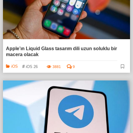
Apple’ın Liquid Glass tasarım dili uzun soluklu bir
macera olacak
#
iOS
iOS 26
3881
9