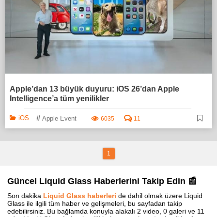
Apple’dan 13 büyük duyuru: iOS 26’dan Apple
Intelligence’a tüm yenilikler
#
iOS
Apple Event
6035
11
1
Güncel Liquid Glass Haberlerini Takip Edin 📰
Son dakika
Liquid Glass haberleri
de dahil olmak üzere Liquid
Glass ile ilgili tüm haber ve gelişmeleri, bu sayfadan takip
edebilirsiniz. Bu bağlamda konuyla alakalı 2 video, 0 galeri ve 11