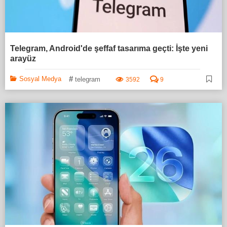
Telegram, Android'de şeffaf tasarıma geçti: İşte yeni
arayüz
#
Sosyal Medya
telegram
3592
9