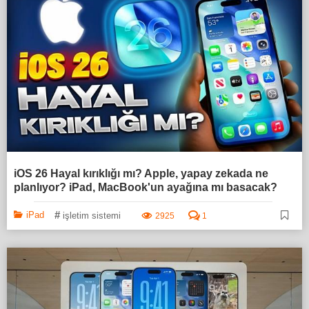
iOS 26 Hayal kırıklığı mı? Apple, yapay zekada ne
planlıyor? iPad, MacBook'un ayağına mı basacak?
#
iPad
işletim sistemi
2925
1