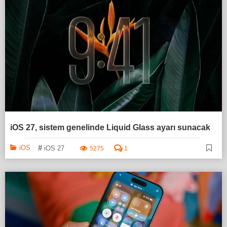
iOS 27, sistem genelinde Liquid Glass ayarı sunacak
#
iOS
iOS 27
5275
1