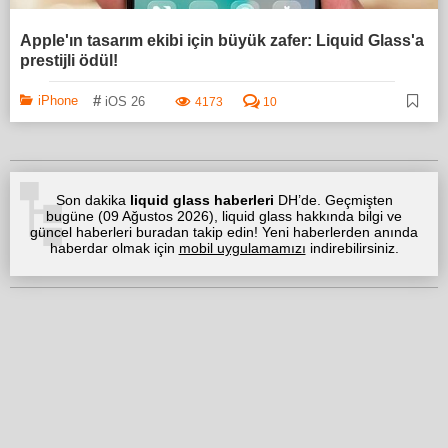
Apple'ın tasarım ekibi için büyük zafer: Liquid Glass'a
prestijli ödül!
#
iPhone
iOS 26
4173
10
Son dakika
liquid glass haberleri
DH’de. Geçmişten
bugüne (
09 Ağustos 2026
), liquid glass hakkında bilgi ve
güncel haberleri buradan takip edin! Yeni haberlerden anında
haberdar olmak için
mobil uygulamamızı
indirebilirsiniz.