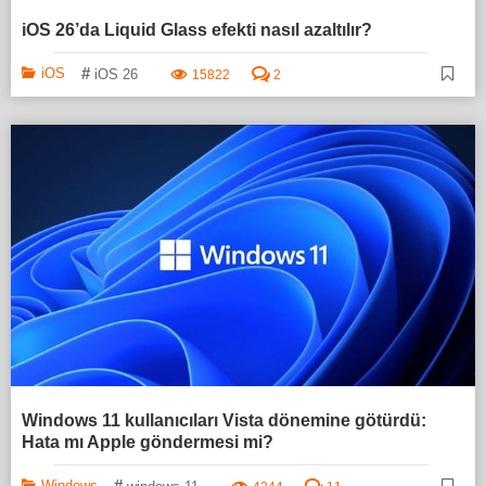
iOS 26’da Liquid Glass efekti nasıl azaltılır?
#
iOS
iOS 26
15822
2
Windows 11 kullanıcıları Vista dönemine götürdü:
Hata mı Apple göndermesi mi?
#
Windows