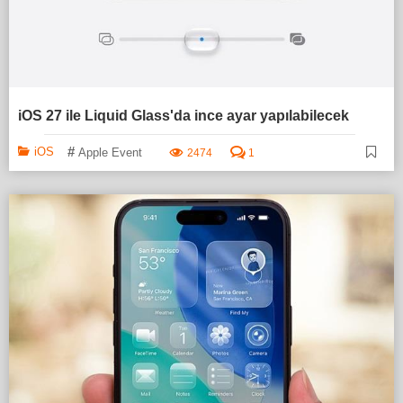
iOS 27 ile Liquid Glass'da ince ayar yapılabilecek
#
iOS
Apple Event
2474
1