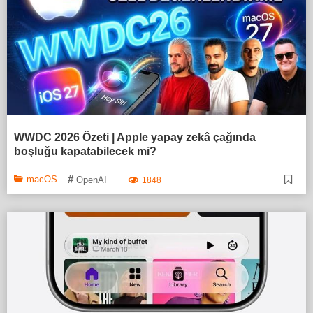
WWDC 2026 Özeti | Apple yapay zekâ çağında
boşluğu kapatabilecek mi?
#
macOS
OpenAI
1848