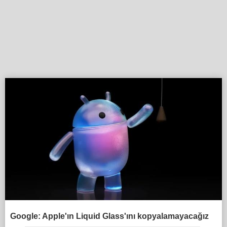
Google: Apple'ın Liquid Glass'ını kopyalamayacağız