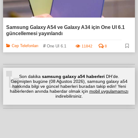
Samsung Galaxy A54 ve Galaxy A34 için One UI 6.1
güncellemesi yayınlandı
#
Cep Telefonları
One UI 6.1
11842
8
Son dakika
samsung galaxy a54 haberleri
DH’de.
Geçmişten bugüne (
08 Ağustos 2026
), samsung galaxy a54
hakkında bilgi ve güncel haberleri buradan takip edin! Yeni
haberlerden anında haberdar olmak için
mobil uygulamamızı
indirebilirsiniz.