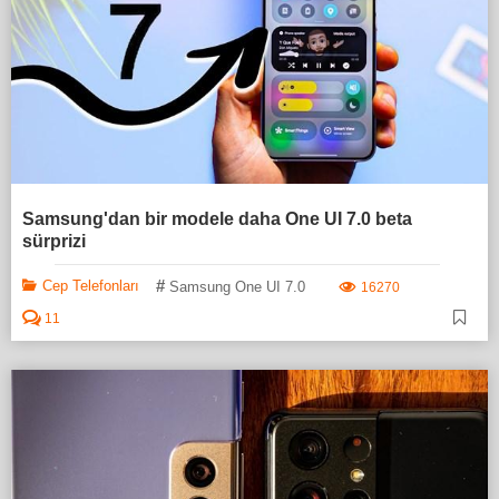
Samsung'dan bir modele daha One UI 7.0 beta
sürprizi
#
Cep Telefonları
Samsung One UI 7.0
16270
11