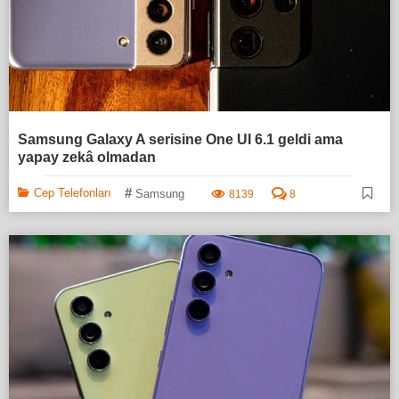
Samsung Galaxy A serisine One UI 6.1 geldi ama
yapay zekâ olmadan
#
Cep Telefonları
Samsung
8139
8