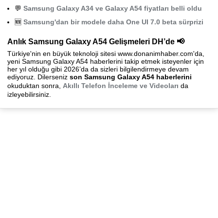
💬
Samsung Galaxy A34 ve Galaxy A54 fiyatları belli oldu
🆕
Samsung'dan bir modele daha One UI 7.0 beta sürprizi
Anlık Samsung Galaxy A54 Gelişmeleri DH’de 📢
Türkiye'nin en büyük teknoloji sitesi www.donanimhaber.com'da,
yeni Samsung Galaxy A54 haberlerini takip etmek isteyenler için
her yıl olduğu gibi 2026’da da sizleri bilgilendirmeye devam
ediyoruz. Dilerseniz
son Samsung Galaxy A54 haberlerini
okuduktan sonra,
Akıllı Telefon İnceleme ve Videoları
da
izleyebilirsiniz.