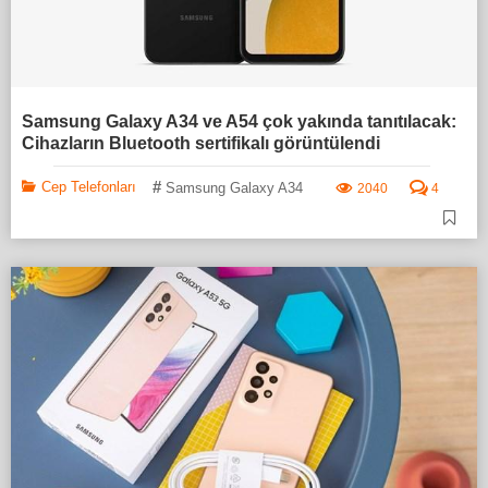
Samsung Galaxy A34 ve A54 çok yakında tanıtılacak:
Cihazların Bluetooth sertifikalı görüntülendi
#
Cep Telefonları
Samsung Galaxy A34
2040
4