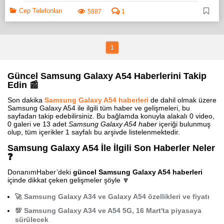
Cep Telefonları
5887
1
1
Güncel Samsung Galaxy A54 Haberlerini Takip
Edin 📰
Son dakika
Samsung Galaxy A54 haberleri
de dahil olmak üzere
Samsung Galaxy A54 ile ilgili tüm haber ve gelişmeleri, bu
sayfadan takip edebilirsiniz. Bu bağlamda konuyla alakalı 0 video,
0 galeri ve 13 adet
Samsung Galaxy A54 haber
içeriği bulunmuş
olup, tüm içerikler 1 sayfalı bu arşivde listelenmektedir.
Samsung Galaxy A54 İle İlgili Son Haberler Neler
❓
DonanımHaber’deki
güncel Samsung Galaxy A54 haberleri
içinde dikkat çeken gelişmeler şöyle 🔽
🚀
Samsung Galaxy A34 ve Galaxy A54 özellikleri ve fiyatı
💯
Samsung Galaxy A34 ve A54 5G, 16 Mart'ta piyasaya
sürülecek