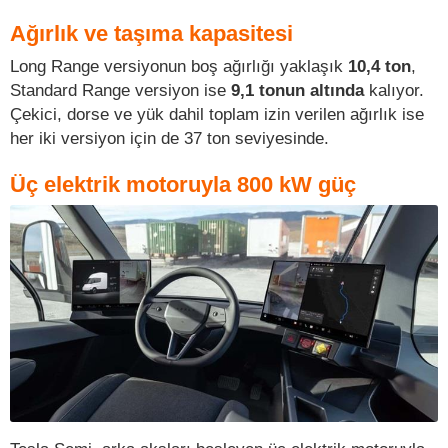
Ağırlık ve taşıma kapasitesi
Long Range versiyonun boş ağırlığı yaklaşık
10,4 ton
,
Standard Range versiyon ise
9,1 tonun altında
kalıyor.
Çekici, dorse ve yük dahil toplam izin verilen ağırlık ise
her iki versiyon için de 37 ton seviyesinde.
Üç elektrik motoruyla 800 kW güç