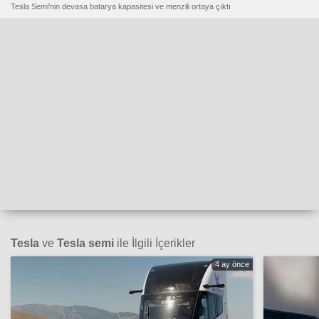
Tesla Semi'nin devasa batarya kapasitesi ve menzili ortaya çıktı
Tesla
ve
Tesla semi
ile İlgili İçerikler
4 ay önce