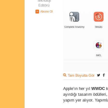
Teknoloji
Editörü
Tam Boyutta Gör
Apple’ın her yıl
WWDC
k
ayırdığı tasarım ödülleri
yapım yer alıyor. Yapımla