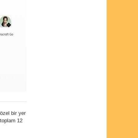
zel bir yer
e toplam 12