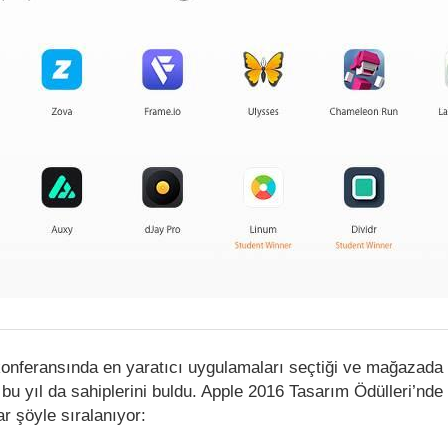
onferansında en yaratıcı uygulamaları seçtiği ve mağazada ö
, bu yıl da sahiplerini buldu. Apple 2016 Tasarım Ödülleri’nd
r şöyle sıralanıyor: