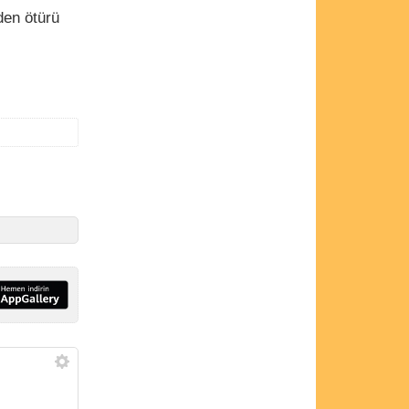
den ötürü