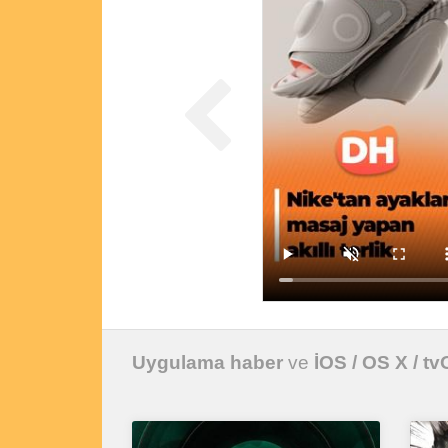
Uygulama haber
ve
İOS / OS X / t