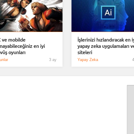
 ve mobilde
İşlerinizi hızlandıracak en i
nayabileceğiniz en iyi
yapay zeka uygulamaları v
vüş oyunları
siteleri
unlar
3 ay
Yapay Zeka
4