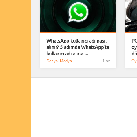
WhatsApp kullanıcı adı nasıl
PC
alınır? 5 adımda WhatsApp'ta
oy
kullanıcı adı alma ...
dö
Sosyal Medya
1 ay
Oy