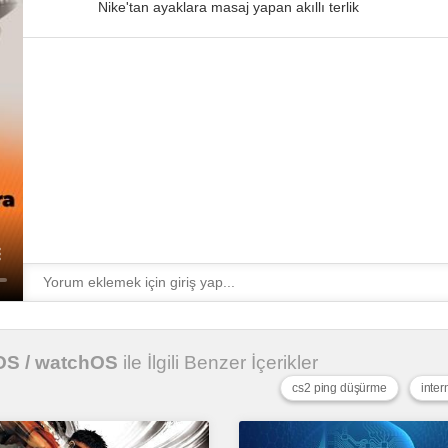
Nike'tan ayaklara masaj yapan akıllı terlik
vOS / watchOS
ile İlgili Benzer İçerikler
cs2 ping düşürme
inte