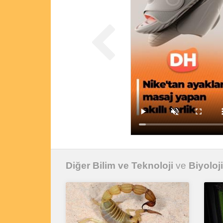
Diğer Bilim ve Teknoloji
ve
Biyoloj