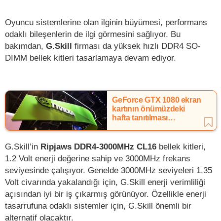
Oyuncu sistemlerine olan ilginin büyümesi, performans
odaklı bileşenlerin de ilgi görmesini sağlıyor. Bu
bakımdan,
G.Skill
firması da yüksek hızlı DDR4 SO-
DIMM bellek kitleri tasarlamaya devam ediyor.
GeForce GTX 1080 ekran
kartının önümüzdeki
hafta tanıtılması
bekleniyor
G.Skill’in
Ripjaws DDR4-3000MHz CL16
bellek kitleri,
1.2 Volt enerji değerine sahip ve 3000MHz frekans
seviyesinde çalışıyor. Genelde 3000MHz seviyeleri 1.35
Volt civarında yakalandığı için, G.Skill enerji verimliliği
açısından iyi bir iş çıkarmış görünüyor. Özellikle enerji
tasarrufuna odaklı sistemler için, G.Skill önemli bir
alternatif olacaktır.