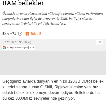
RAM bellekler
Özellikle oyuncu sistemlerinin yükselişte olması, yüksek performans
bileşenlerine olan ilgiyi de artırıyor. G.Skill, bu ilgiyi yüksek
performans ürünleri ile iyi değerlendiriyor.
Ekrem71
+
Takip Et
?
1.4.2016, 18:30
(10 yıl)
6
+
DH'yi Favori Kaynağın Yap
Geçtiğimiz aylarda dünyanın en hızlı 128GB DDR4 bellek
kitlerini satışa sunan G.Skill, Ripjaws ailesine yeni hız
odaklı bellekler eklemeye devam ediyor. Belleklerde hız
bu kez 3000MHz seviyelerinde geziniyor.