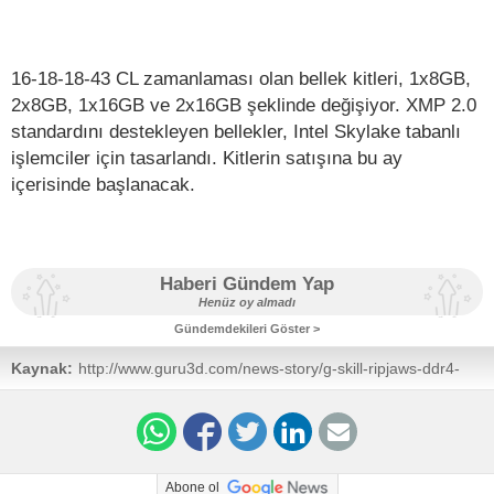
16-18-18-43 CL zamanlaması olan bellek kitleri, 1x8GB,
2x8GB, 1x16GB ve 2x16GB şeklinde değişiyor. XMP 2.0
standardını destekleyen bellekler, Intel Skylake tabanlı
işlemciler için tasarlandı. Kitlerin satışına bu ay
içerisinde başlanacak.
Haberi Gündem Yap
Henüz oy almadı
Gündemdekileri Göster >
Kaynak:
http://www.guru3d.com/news-story/g-skill-ripjaws-ddr4-
3000mhz-so-dimms.html
Abone ol